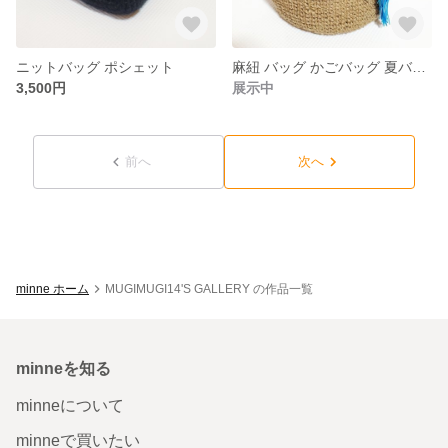
ニットバッグ ポシェット
麻紐 バッグ かごバッグ 夏バッグ
3,500円
展示中
前へ
次へ
minne ホーム
MUGIMUGI14'S GALLERY の作品一覧
minneを知る
minneについて
minneで買いたい