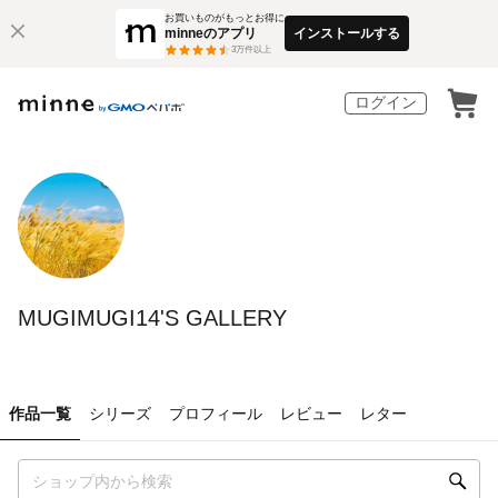
お買いものがもっとお得に
minneのアプリ
インストールする
3
万件以上
ログイン
MUGIMUGI14'S GALLERY
作品一覧
シリーズ
プロフィール
レビュー
レター