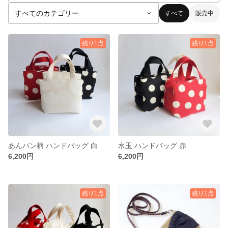
すべて
販売中
残り1点
残り1点
あんパン柄 ハンドバッグ 白
水玉 ハンドバッグ 赤
6,200円
6,200円
残り1点
残り1点