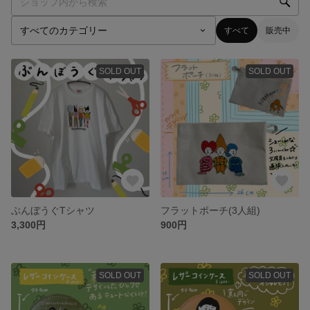
すべて
販売中
SOLD OUT
SOLD OUT
ぶんぼうぐTシャツ
フラットポーチ(3人組)
3,300円
900円
SOLD OUT
SOLD OUT