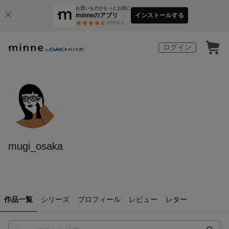
お買いものがもっとお得に
minneのアプリ
インストールする
3
万件以上
ログイン
mugi_osaka
作品一覧
シリーズ
プロフィール
レビュー
レター