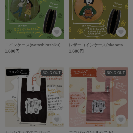
コインケース(watashirashiku)
レザーコインケース(okanetamaru)
1,600円
1,600円
SOLD OUT
SOLD OUT
ナルシストのエコバッグ
エコバッグ(ナルシスト)