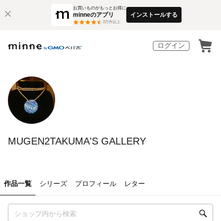
お買いものがもっとお得に
minneのアプリ
インストールする
3
万件以上
ログイン
MUGEN2TAKUMA'S GALLERY
作品一覧
シリーズ
プロフィール
レター