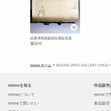
絵唐津鳥獣戯画吹墨紋長皿
展示中
minne ホーム
MUGEN-JPN'S GALLERY の作品
minneを知る
作品販売
minneについて
minne
minneで買いたい
食品販売