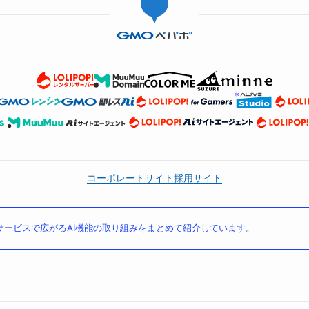
コーポレートサイト
採用サイト
ービスで広がるAI機能の取り組みをまとめて紹介しています。