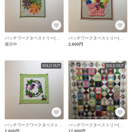
パッチワークタペストリー(ハワイアン)
パッチワークタペストリー(果物)
展示中
2,600円
SOLD OUT
SOLD OUT
パッチワークワークタペストリー(🍇)
パッチワークタペストリー(ログキャビン)
2,600円
17,800円