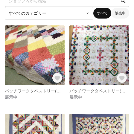
すべて
販売中
パッチワークタペストリー(ベッドカバー)
パッチワークタペストリー(ログキャビンパイナップル)
展示中
展示中