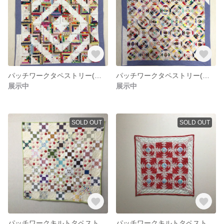
パッチワークタペストリー(ログキャビン)
パッチワークタペストリー(ログキャビンパイナップル)
展示中
展示中
SOLD OUT
SOLD OUT
パッチワークキルトタペストリー
パッチワークキルトタペストリー(❤️②)