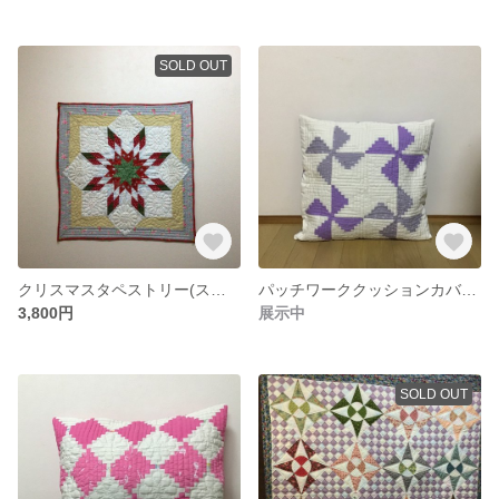
SOLD OUT
クリスマスタペストリー(スター)
パッチワーククッションカバー(紫)
3,800円
展示中
SOLD OUT