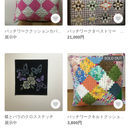
パッチワーククッションカバー(ピンク)
パッチワークタペストリー ＊＊
展示中
21,000円
SOLD OUT
蝶とバラのクロスステッチ
パッチワークキルトクッションカバー(ログキャビン2)
展示中
3,800円