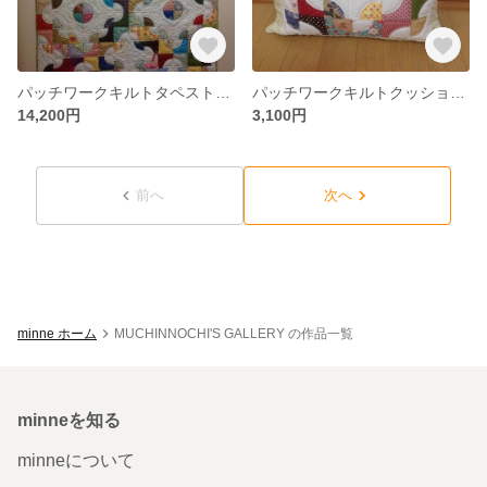
パッチワークキルトタペストリー(ドランカーズパス)
パッチワークキルトクッションカバー(
14,200円
3,100円
前へ
次へ
minne ホーム
MUCHINNOCHI'S GALLERY の作品一覧
minneを知る
minneについて