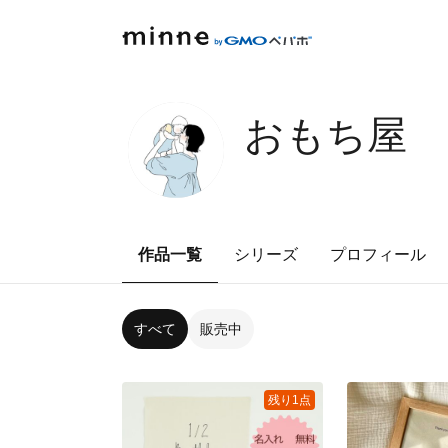
おもち屋
作品一覧
シリーズ
プロフィール
すべて
販売中
残り1点