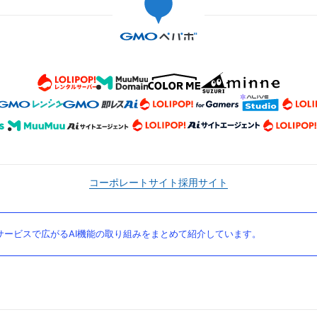
コーポレートサイト
採用サイト
ービスで広がるAI機能の取り組みをまとめて紹介しています。