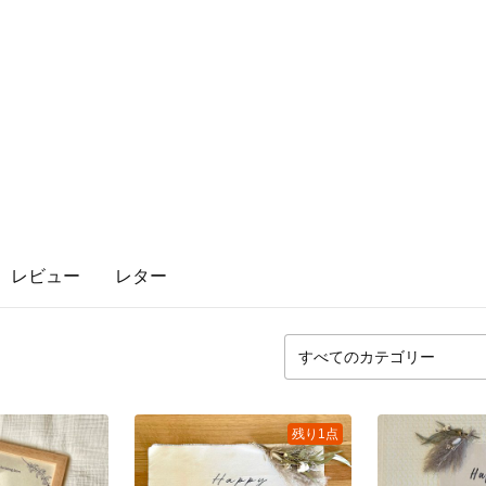
レビュー
レター
残り1点