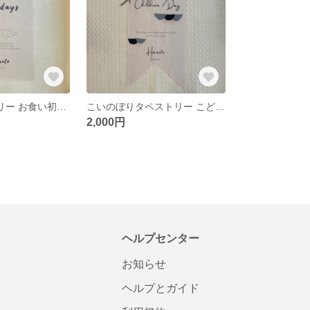
100日タペストリー お食い初め 名入れタペストリー 記念日 誕生日 出産祝い
こいのぼりタペストリー こどもの日 名入れタペストリー 記念日 節句 端午の節句 出産祝い
2,000円
ヘルプセンター
お知らせ
ヘルプとガイド