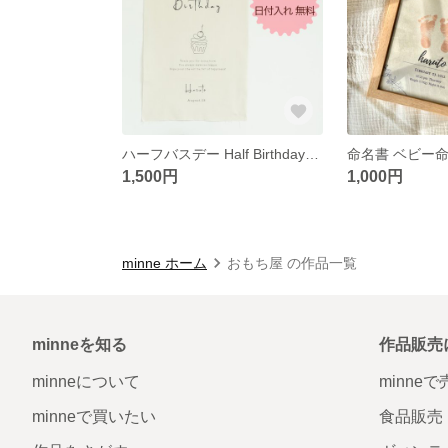
ハーフバスデー Half Birthday タペストリー 6ヶ月 記念日
1,500円
1,000円
minne ホーム
おもち屋 の作品一覧
minneを知る
作品販売
minneについて
minne
minneで買いたい
食品販売