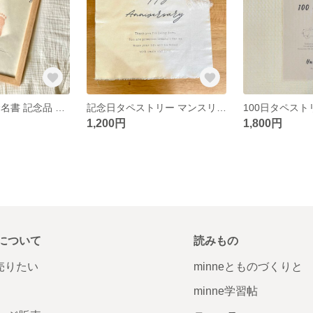
命名書 ベビー命名書 記念品 出産祝い 記念日 足型
記念日タペストリー マンスリーフォト タペストリー
1,200円
1,800円
について
読みもの
で売りたい
minneとものづくりと
minne学習帖