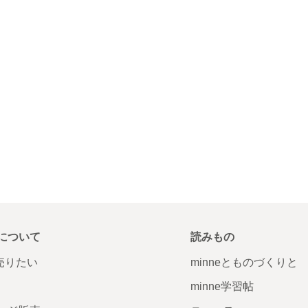
について
読みもの
で売りたい
minneとものづくりと
minne学習帖