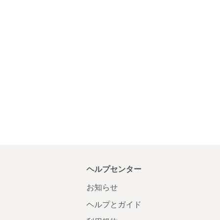
ヘルプセンター
お知らせ
ヘルプとガイド