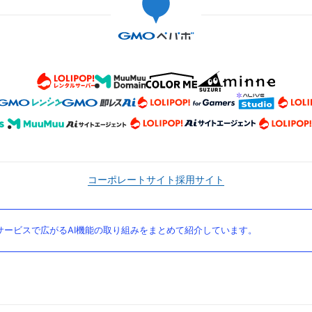
コーポレートサイト
採用サイト
ービスで広がるAI機能の取り組みをまとめて紹介しています。