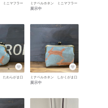
 ミニマフラー
ミナペルホネン ミニマフラー
展示中
 たわらがま口
ミナペルホネン しかくがま口
展示中