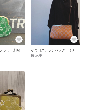
フラワー刺繍
がま口クラッチバッグ ミナペルホネン dear
展示中