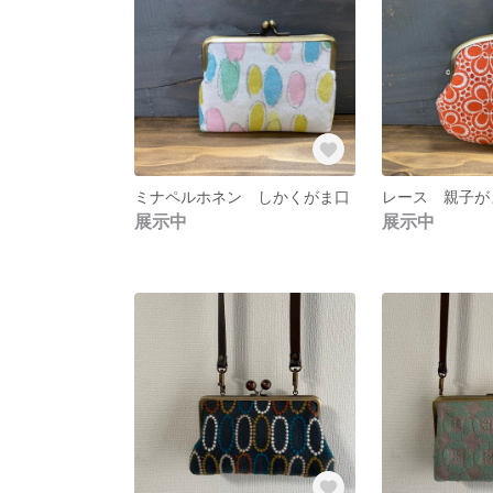
ミナペルホネン しかくがま口
レース 親子が
展示中
展示中