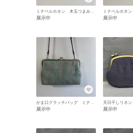
ミナペルホネン 木玉つまみがま口バッグ
展示中
展示中
がま口クラッチバッグ ミナペルホネンdear
天日干しリネン
展示中
展示中