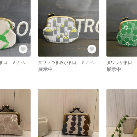
タワラつまみがま口 ミナペルホネン
タワラつまみがま口 ミナペルホネン
タワラがま口 
展示中
展示中