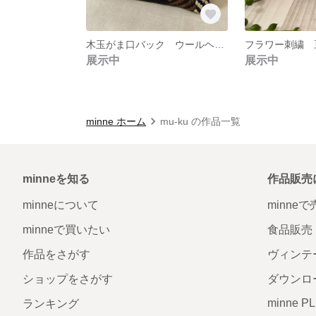
木玉がま口バック ウールヘリンボーン柄
フラワー刺繍 
展示中
展示中
minne ホーム
mu-ku の作品一覧
minneを知る
作品販売
minneについて
minne
minneで買いたい
食品販売
作品をさがす
ヴィンテ
ショップをさがす
ダウンロ
minne P
ランキング