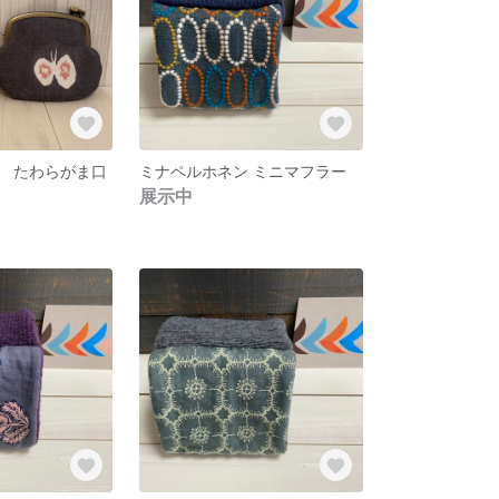
 たわらがま口
ミナペルホネン ミニマフラー
展示中