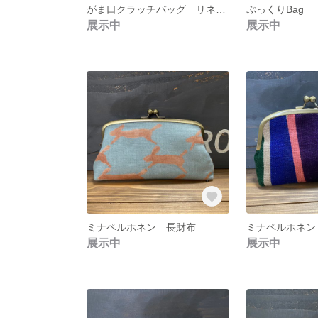
がま口クラッチバッグ リネンフラワー
ぷっくりBag
展示中
展示中
ミナペルホネン 長財布
ミナペルホネン
展示中
展示中