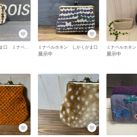
タワラつまみがま口 ミナペルホネン
ミナペルホネン しかくがま口
ミナペルホネン
展示中
展示中