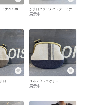
S様専用ページ ミナペルホネンがま口クラッチバッグ
がま口クラッチバッグ ミナペルホネンgo！
展示中
ま口
リネンタワラがま口
展示中