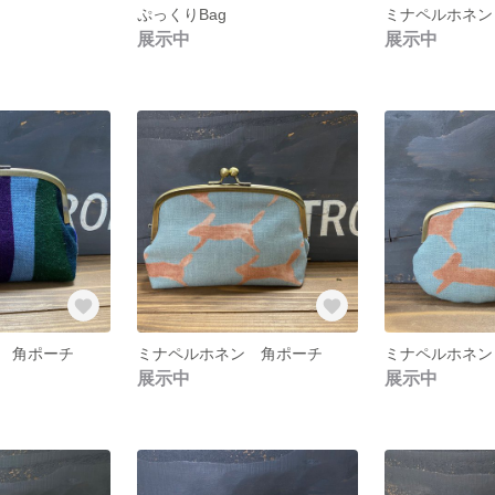
ぷっくりBag
ミナペルホネン
展示中
展示中
 角ポーチ
ミナペルホネン 角ポーチ
ミナペルホネン
展示中
展示中