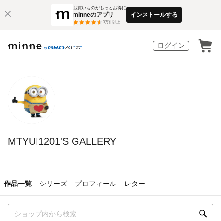
お買いものがもっとお得に
minneのアプリ
インストールする
3
万件以上
ログイン
MTYUI1201'S GALLERY
作品一覧
シリーズ
プロフィール
レター