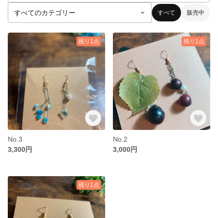
すべて
販売中
残り1点
残り1点
No.3
No.2
3,300円
3,000円
残り1点