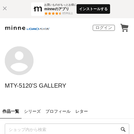
お買いものがもっとお得に
minneのアプリ
インストールする
3
万件以上
ログイン
MTY-5120'S GALLERY
作品一覧
シリーズ
プロフィール
レター