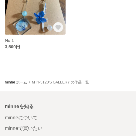
No.1
3,500円
minne ホーム
MTY-5120'S GALLERY の作品一覧
minneを知る
minneについて
minneで買いたい