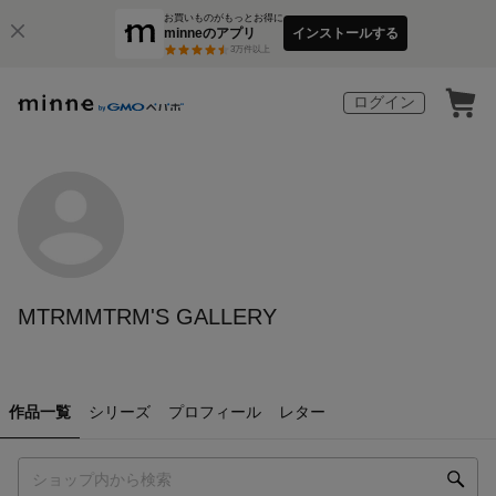
お買いものがもっとお得に
minneのアプリ
インストールする
3
万件以上
ログイン
MTRMMTRM'S GALLERY
作品一覧
シリーズ
プロフィール
レター