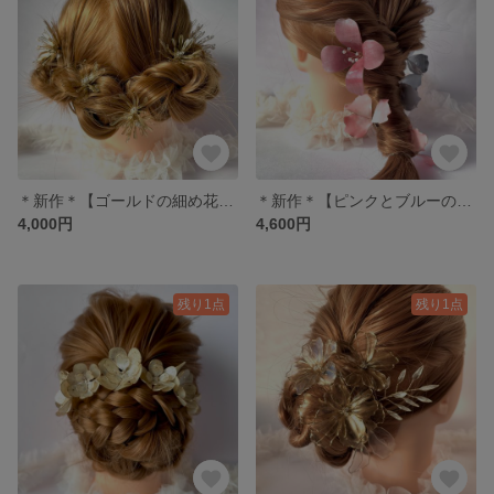
＊新作＊【ゴールドの細め花びら集めヘアアクセサリー】
＊新作＊【ピンクとブルーの色とりどり花】
4,000円
4,600円
残り1点
残り1点