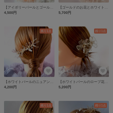
【アイボリーパールとゴールドグリッターのレトロ花】
【ゴールドのお花とホワイトパールの葉っぱと小枝葉っぱのセット】
4,500円
5,700円
残り1点
残り1点
【ホワイトパールのニュアンス花のコーム】
【ホワイトパールのロープ花飾り】
4,200円
5,200円
残り1点
残り1点