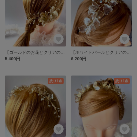
【ゴールドのお花とクリアの葉っぱとパールの小枝のロープ】
【ホワイトパールとクリアの花びらと小枝ビーズのカチューシャ】
5,400円
6,200円
残り1点
残り1点