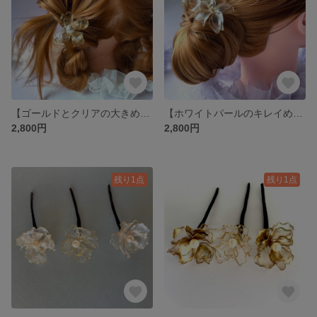
【ゴールドとクリアの大きめパール 3連小花】
【ホワイトパールのキレイめ小花】
2,800円
2,800円
残り1点
残り1点