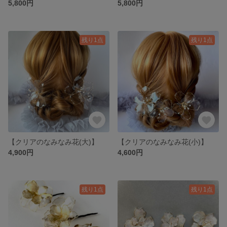
5,800円
5,800円
残り1点
残り1点
【クリアのなみなみ花(大)】
【クリアのなみなみ花(小)】
4,900円
4,600円
残り1点
残り1点