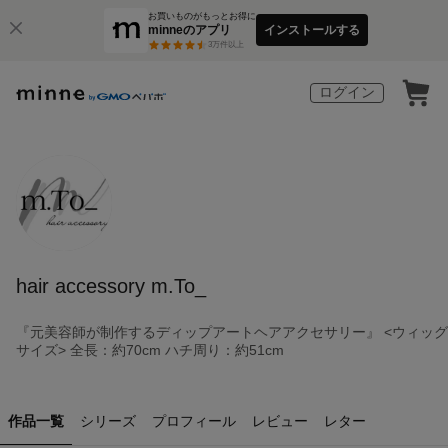
お買いものがもっとお得に
minneのアプリ
インストールする
3
万件以上
ログイン
hair accessory m.To_
『元美容師が制作するディップアートヘアアクセサリー』 <ウィッグ
サイズ> 全長：約70cm ハチ周り：約51cm
作品一覧
シリーズ
プロフィール
レビュー
レター