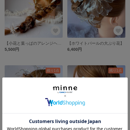
【小花と葉っぱのアレンジヘアアクセサリー】
【ホワイトパールの大ぶり花】
5,500円
6,400円
残り1点
残り1点
【クリアの大ぶり花】
【ホワイトパールの半花3連】