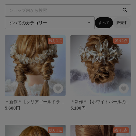
すべて
販売中
残り1点
残り1点
＊新作＊【クリアゴールドラメの華やかカチューシャ】
＊新作＊【ホワイトパールの花とりどりコーム】
5,600円
5,100円
残り1点
残り1点