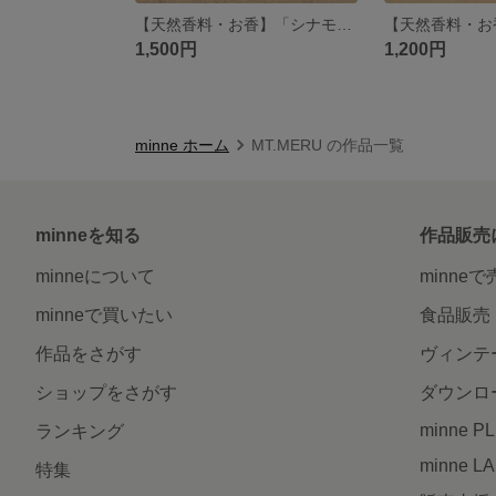
【天然香料・お香】「シナモンと白檀」のお香（マイソールの夢）
1,500円
1,200円
minne ホーム
MT.MERU の作品一覧
minneを知る
作品販売
minneについて
minne
minneで買いたい
食品販売
作品をさがす
ヴィンテ
ショップをさがす
ダウンロ
minne P
ランキング
minne L
特集