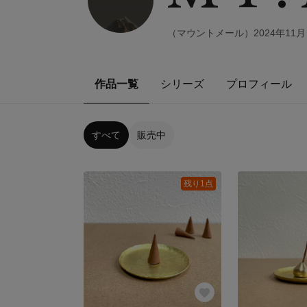
（マウントメール）2024年11
作品一覧
シリーズ
プロフィール
すべて
販売中
残り1点