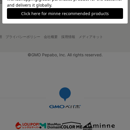
企画・イベント
大口注文について
用
プライバシーポリシー
会社概要
採用情報
メディアキット
©GMO Pepabo, Inc. All rights reserved.