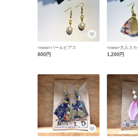
<new>パールピアス
<new>大人ス
800円
1,200円