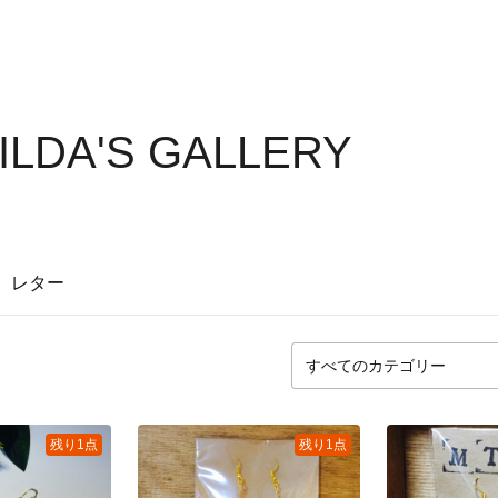
ILDA'S GALLERY
レター
残り1点
残り1点