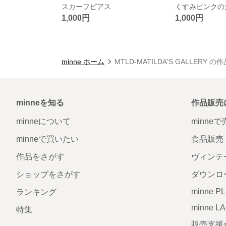
スカーフピアス
1,000円
1,000円
minne ホーム
MTLD-MATILDA'S GALLERY 
minneを知る
作品販売
minneについて
minne
minneで買いたい
食品販売
作品をさがす
ヴィンテ
ショップをさがす
ダウンロ
minne P
ランキング
minne L
特集
販売支援