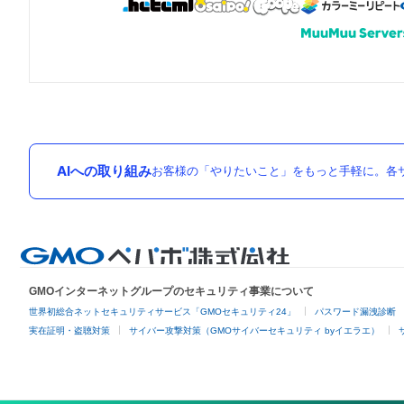
AIへの取り組み
お客様の「やりたいこと」をもっと手軽に。各サ
GMOインターネットグループのセキュリティ事業について
世界初総合ネットセキュリティサービス「GMOセキュリティ24」
パスワード漏洩診断
実在証明・盗聴対策
サイバー攻撃対策（GMOサイバーセキュリティ byイエラエ）