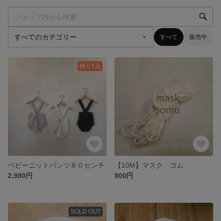
すべて
販売中
残り1点
ベビーニットパンツ８０センチ
【10M】マスク ゴム
2,980円
800円
SOLD OUT