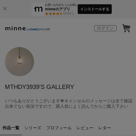
お買いものがもっとお得に
minneのアプリ
インストールする
3
万件以上
ログイン
MTHDY3939'S GALLERY
いつもありがとうございます🍓キャンセルのメッセージは全て確認
出来てない状況ですので、購入前によく読んでからご購入下さい
作品一覧
シリーズ
プロフィール
レビュー
レター