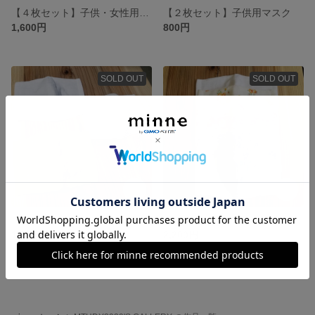
【４枚セット】子供・女性用ガーゼマスク
【２枚セット】子供用マスク
1,600円
800円
SOLD OUT
SOLD OUT
【三枚セット】ダブルガーゼマスク
【五枚セット】上質ダブルガーゼマスク
1,200円
2,200円