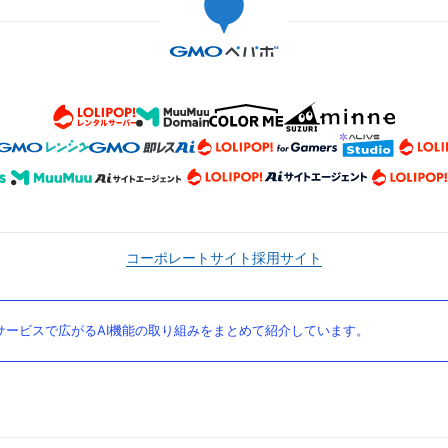
コーポレートサイト
採用サイト
ービスで広がるAI機能の取り組みをまとめて紹介しています。