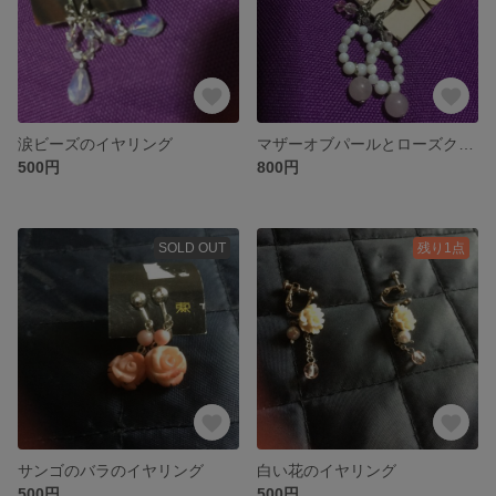
涙ビーズのイヤリング
マザーオブパールとローズクオーツのイヤリング
500円
800円
SOLD OUT
残り1点
サンゴのバラのイヤリング
白い花のイヤリング
500円
500円