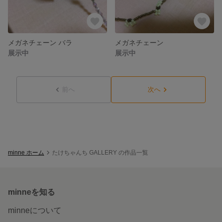
メガネチェーン バラ
メガネチェーン
展示中
展示中
前へ
次へ
minne ホーム
たけちゃんち GALLERY の作品一覧
minneを知る
minneについて