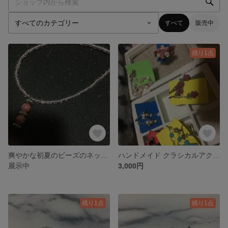
すべて
販売中
残り1点
爽やかな初夏のビーズのネックレス 3本セット
ハンドメイド クラシカルアクセサリー
展示中
3,000円
残り1点
残り1点