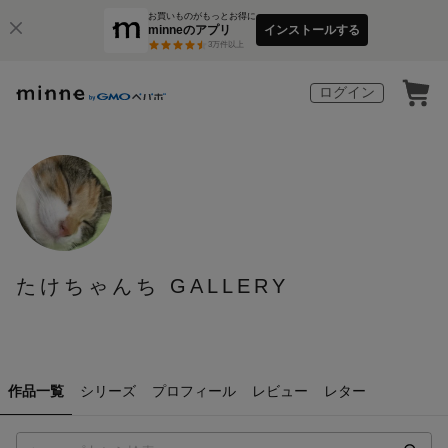
お買いものがもっとお得に
minneのアプリ
インストールする
3
万件以上
ログイン
たけちゃんち GALLERY
作品一覧
シリーズ
プロフィール
レビュー
レター