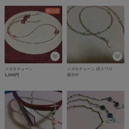
残り1点
メガネチェーン
メガネチェーン 緑スワロ
1,500円
展示中