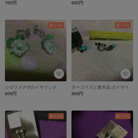
700円
600円
残り1点
残り1点
シロツメクサのイヤリング
ターコイズと紫水晶 のイヤリング
600円
500円
残り1点
残り1点