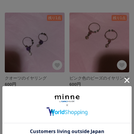
残り1点
残り1点
クオーツのイヤリング
ピンク色のビーズのイヤリング
600円
600円
残り1点
残り1点