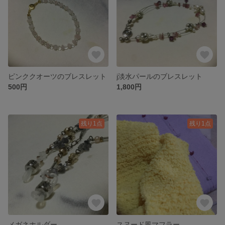
ピンククオーツのブレスレット
j淡水パールのブレスレット
500円
1,800円
残り1点
残り1点
メガネホルダー
スヌード風マフラー