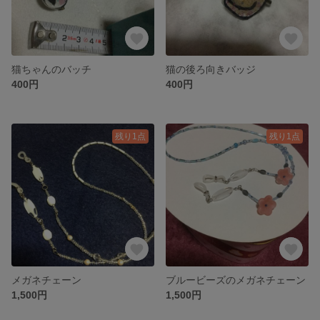
猫ちゃんのバッチ
猫の後ろ向きバッジ
400円
400円
残り1点
残り1点
メガネチェーン
ブルービーズのメガネチェーン
1,500円
1,500円