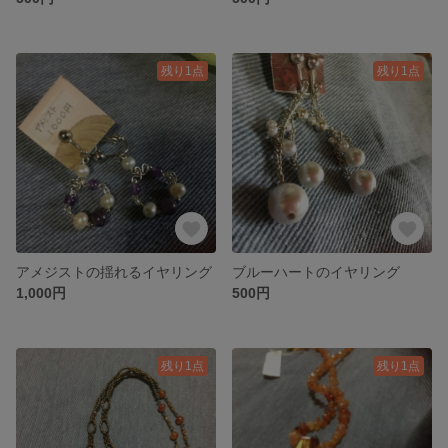
残り1点
残り1点
アメジストの揺れるイヤリング
ブルーハートのイヤリング
1,000円
500円
残り1点
残り1点