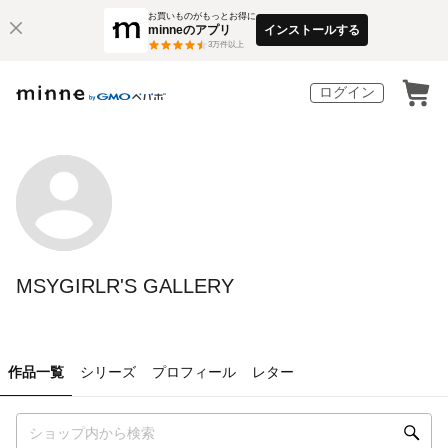
お買いものがもっとお得に
minneのアプリ
インストールする
3
万件以上
ログイン
MSYGIRLR'S GALLERY
作品一覧
シリーズ
プロフィール
レター