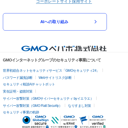
コーポレートサイト
採用サイト
AIへの取り組み
GMOインターネットグループのセキュリティ事業について
世界初総合ネットセキュリティサービス「GMOセキュリティ24」
パスワード漏洩診断
Webサイトリスク診断
セキュリティ相談AIチャットボット
実在証明・盗聴対策
サイバー攻撃対策（GMOサイバーセキュリティ byイエラエ）
サイバー攻撃対策（GMO Flatt Security）
なりすまし対策
セキュリティ事業の軌跡