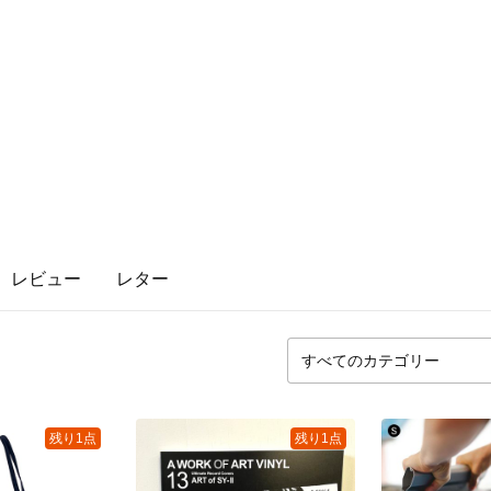
レビュー
レター
残り1点
残り1点