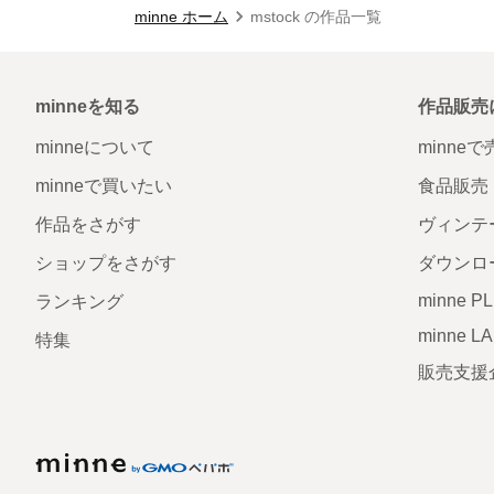
minne ホーム
mstock の作品一覧
minneを知る
作品販売
minneについて
minne
minneで買いたい
食品販売
作品をさがす
ヴィンテ
ショップをさがす
ダウンロ
minne P
ランキング
minne L
特集
販売支援