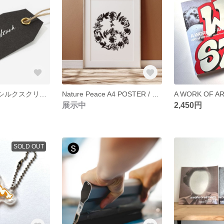
製版サービス / シルクスクリーン size S / ネームやタグを自分でプリント
Nature Peace A4 POSTER / Silkscreen
展示中
2,450円
SOLD OUT