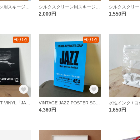
シルクスクリーン用スキージー / ワイド350mm
シルクスクリーン用スキージー / ワイド250mm
2,000円
1,550円
残り1点
残り1点
A WORK OF ART VINYL「JAZZ」vol.12 / ジャズ レコードカバー
VINTAGE JAZZ POSTER SCRAP/ ビンテージ・ジャズ・ポスター スクラップ
4,360円
1,650円