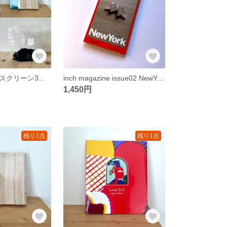
初めてのシルクスクリーン3点セット / アナログを楽しむ / Silkscreen Print
inch magazine issue02 NewYork
1,450円
残り1点
残り1点