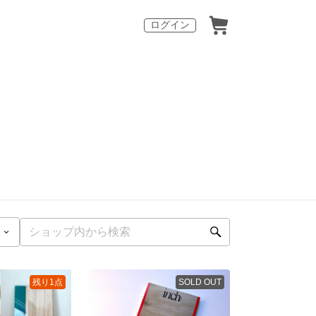
ログイン
残り1点
SOLD OUT