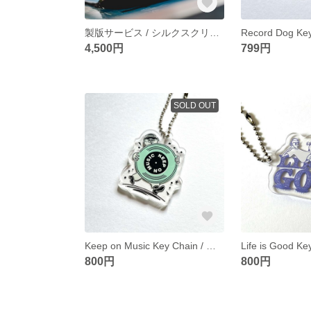
製版サービス / シルクスクリーン Size M / アナログを楽しむ
4,500円
799円
SOLD OUT
Keep on Music Key Chain / キーホルダー
800円
800円