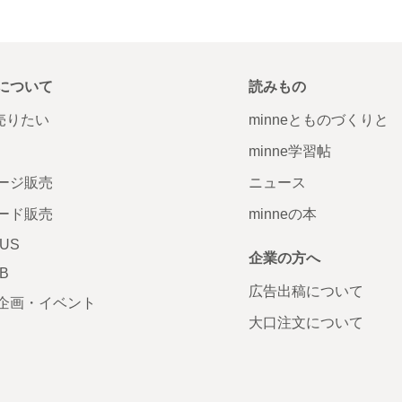
について
読みもの
で売りたい
minneとものづくりと
minne学習帖
ージ販売
ニュース
ード販売
minneの本
LUS
企業の方へ
AB
広告出稿について
企画・イベント
大口注文について