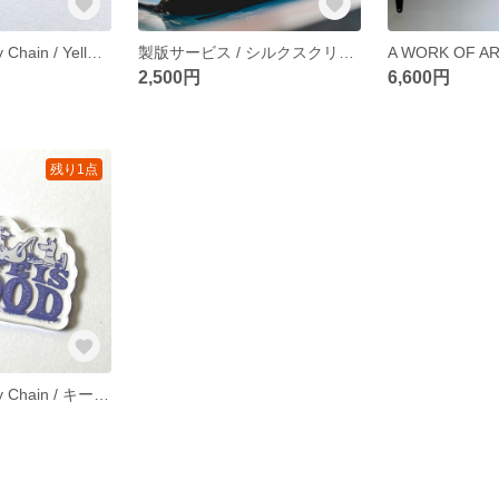
Record Dog Key Chain / Yellow / キーホルダー
製版サービス / シルクスクリーン Size S / アナログを楽しむ
2,500円
6,600円
残り1点
Life is Good Key Chain / キーホルダー