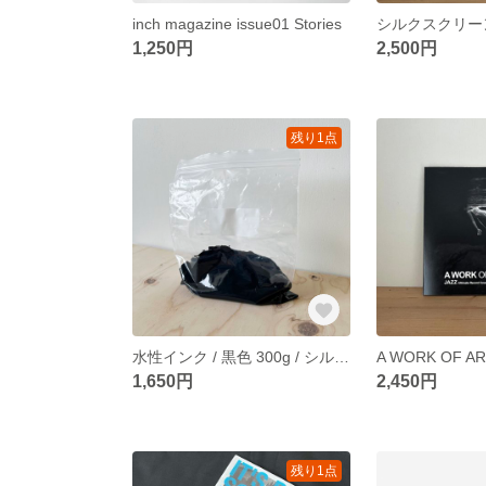
inch magazine issue01 Stories
1,250円
2,500円
残り1点
水性インク / 黒色 300g / シルクスクリーン用 乾燥遅延剤入
1,650円
2,450円
残り1点