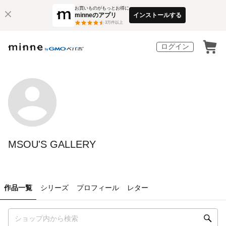
お買いものがもっとお得に
minneのアプリ
インストールする
3
万件以上
ログイン
MSOU'S GALLERY
作品一覧
シリーズ
プロフィール
レター