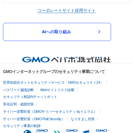
コーポレートサイト
採用サイト
AIへの取り組み
GMOインターネットグループのセキュリティ事業について
世界初総合ネットセキュリティサービス「GMOセキュリティ24」
パスワード漏洩診断
Webサイトリスク診断
セキュリティ相談AIチャットボット
実在証明・盗聴対策
サイバー攻撃対策（GMOサイバーセキュリティ byイエラエ）
サイバー攻撃対策（GMO Flatt Security）
なりすまし対策
セキュリティ事業の軌跡