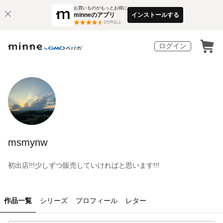
お買いものがもっとお得に
minneのアプリ
インストールする
3
万件以上
ログイン
msmynw
初出店!!!少しずつ販売していければと思います!!!
作品一覧
シリーズ
プロフィール
レター