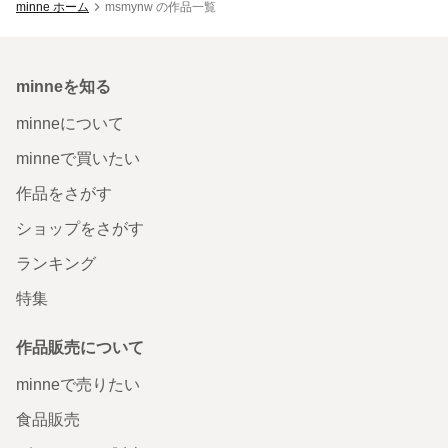
minne ホーム
msmynw の作品一覧
minneを知る
minneについて
minneで買いたい
作品をさがす
ショップをさがす
ランキング
特集
作品販売について
minneで売りたい
食品販売