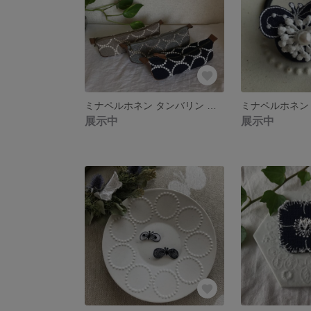
ミナペルホネン タンバリン 本革ペンケース
展示中
展示中