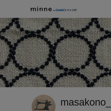
masakono_t