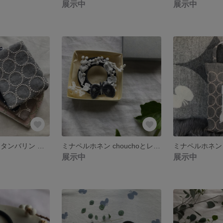
展示中
展示中
ミナペルホネン タンバリン 通帳ポーチ コスメポーチ
ミナペルホネン chouchoとレースのリースブローチB
展示中
展示中