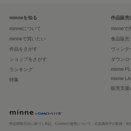
minneを知る
作品販売
minneについて
minne
minneで買いたい
食品販売
作品をさがす
ヴィンテ
ショップをさがす
ダウンロ
minne P
ランキング
minne L
特集
販売支援
特定商取引法に基づく表記
Cookieの使用について
広告識別子の取得・利