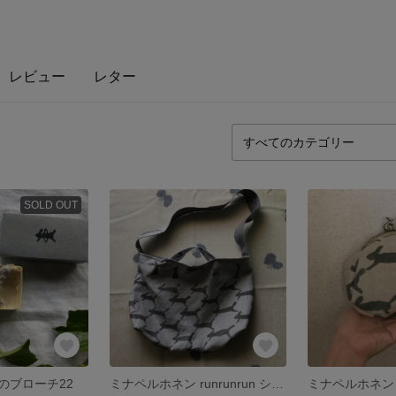
レビュー
レター
SOLD OUT
のブローチ22
ミナペルホネン runrunrun ショルダーバッグ