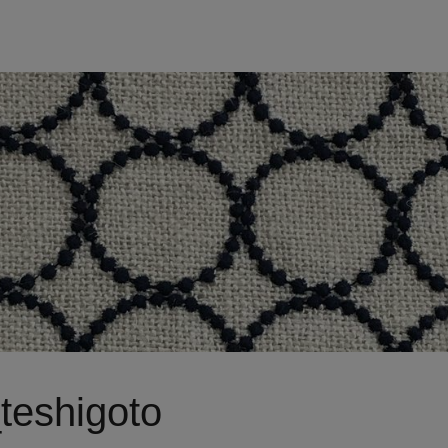
eshigoto