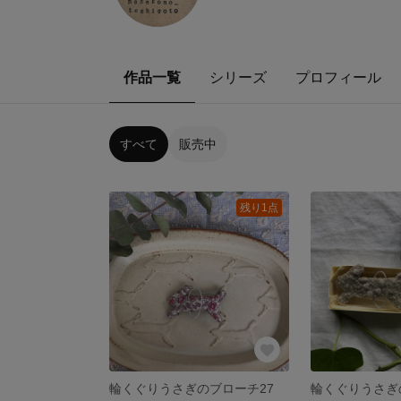
作品一覧
シリーズ
プロフィール
すべて
販売中
残り1点
輪くぐりうさぎのブローチ27
輪くぐりうさぎ