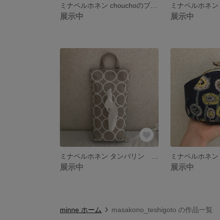
ミナペルホネン chouchoのブローチ2つセットC
展示中
展示中
ミナペルホネン タンバリン ボックスティッシュケースカバー
展示中
展示中
minne ホーム
masakono_teshigoto の作品一覧