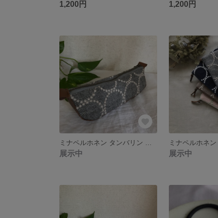
1,200円
1,200円
ミナペルホネン タンバリン ペンケース G
展示中
展示中