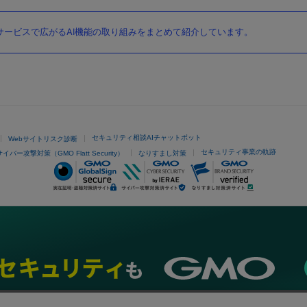
ービスで広がるAI機能の取り組みをまとめて紹介しています。
セキュリティ相談AIチャットボット
Webサイトリスク診断
セキュリティ事業の軌跡
サイバー攻撃対策（GMO Flatt Security）
なりすまし対策