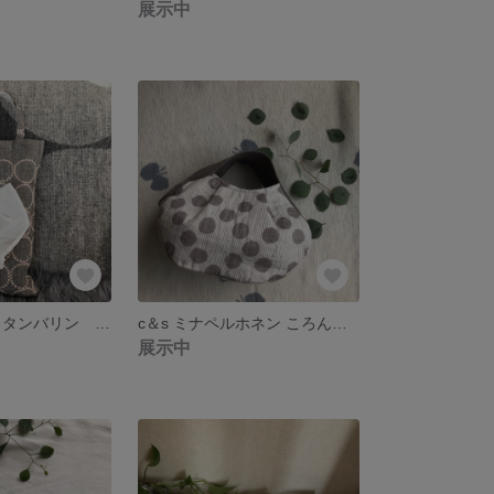
展示中
ミナペルホネン タンバリン ボックスティッシュケースカバー
c＆s ミナペルホネン ころんとまるいリバーシブルバッグB
展示中