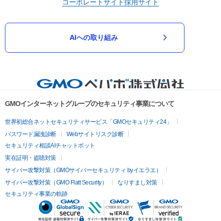
コーポレートサイト
採用サイト
AIへの取り組み
GMOインターネットグループのセキュリティ事業について
世界初総合ネットセキュリティサービス「GMOセキュリティ24」
パスワード漏洩診断
Webサイトリスク診断
セキュリティ相談AIチャットボット
実在証明・盗聴対策
サイバー攻撃対策（GMOサイバーセキュリティ byイエラエ）
サイバー攻撃対策（GMO Flatt Security）
なりすまし対策
セキュリティ事業の軌跡