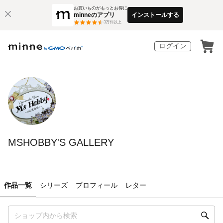
お買いものがもっとお得に
minneのアプリ
インストールする
3
万件以上
ログイン
MSHOBBY'S GALLERY
作品一覧
シリーズ
プロフィール
レター