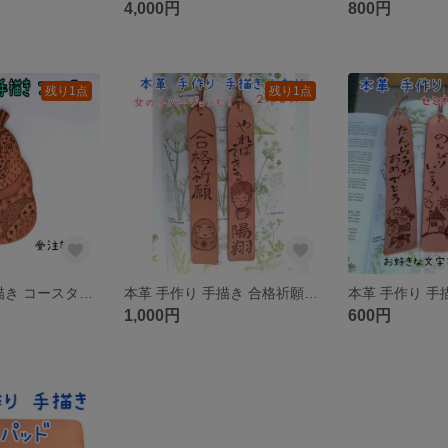
4,000円
800円
残り1点
残り1点
本革 手作り 手描き コースター★受注制作★
本革 手作り 手描き 合格祈願しおり★受注制作★
1,000円
600円