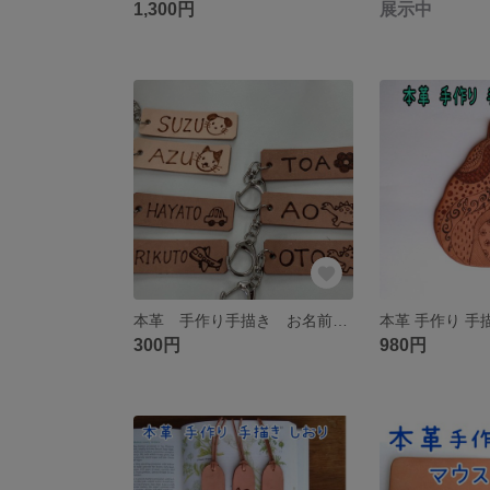
1,300円
展示中
本革 手作り手描き お名前タグ
300円
980円