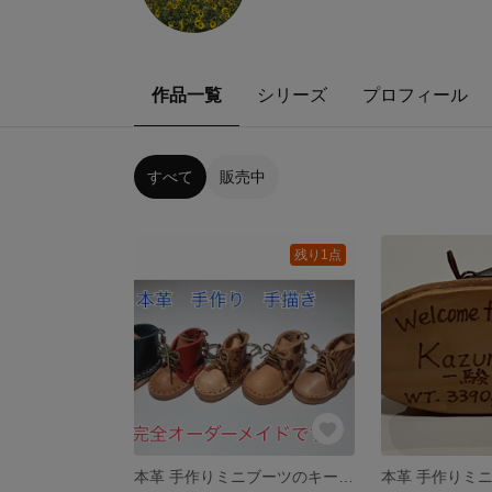
作品一覧
シリーズ
プロフィール
すべて
販売中
残り1点
本革 手作りミニブーツのキーホルダー★受注制作★