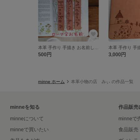
本革 手作り 手描き お名前しおり キーホルダー★受注制作★
500円
3,000円
minne ホーム
本革小物の店 みぃ の作品一覧
minneを知る
作品販売
minneについて
minne
minneで買いたい
食品販売