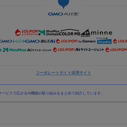
コーポレートサイト
採用サイト
ービスで広がるAI機能の取り組みをまとめて紹介しています。