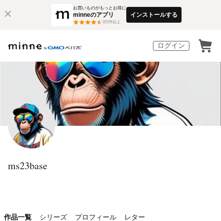
お買いものがもっとお得に
minneのアプリ
インストールする
3
万件以上
ログイン
ms23base
作品一覧
シリーズ
プロフィール
レター