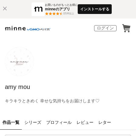
お買いものがもっとお得に
minneのアプリ
インストールする
3
万件以上
ログイン
amy mou
キラキラときめく 幸せな気持ちをお届けします♡
作品一覧
シリーズ
プロフィール
レビュー
レター