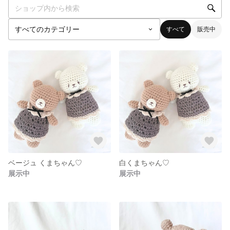
すべて
販売中
ベージュ くまちゃん♡
白くまちゃん♡
展示中
展示中