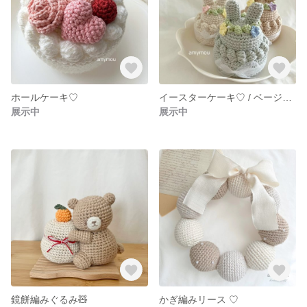
ホールケーキ♡
イースターケーキ♡ / ベージュカラー
展示中
展示中
鏡餅編みぐるみ🧸
かぎ編みリース ♡