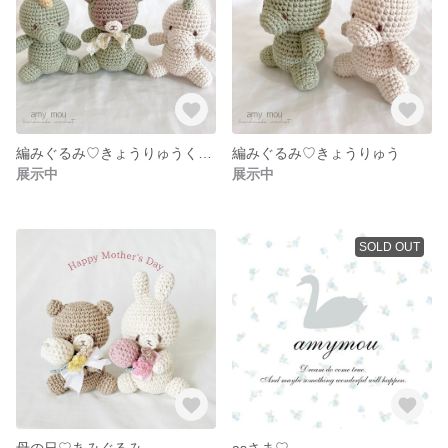
編みぐるみ♡きょうりゅうくまさん
編みぐるみ♡きょうりゅう
展示中
展示中
SOLD OUT
母の日♡あみぐるみ
asさま♡