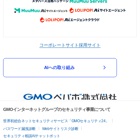
コーポレートサイト
採用サイト
AIへの取り組み
GMOインターネットグループのセキュリティ事業について
世界初総合ネットセキュリティサービス「GMOセキュリティ24」
パスワード漏洩診断
Webサイトリスク診断
セキュリティ相談AIチャットボット