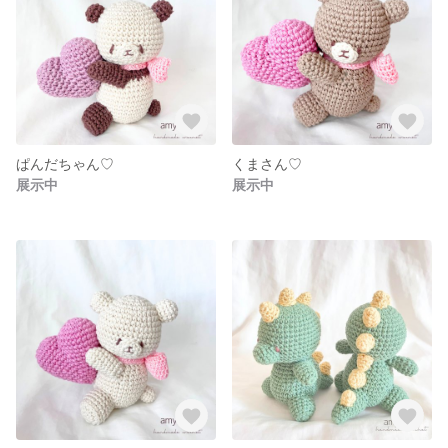
ぱんだちゃん♡
くまさん♡
展示中
展示中