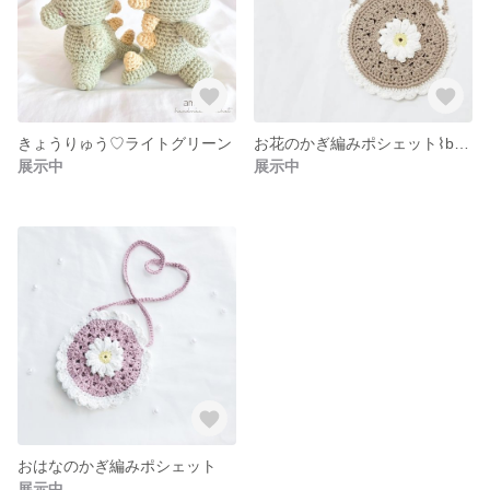
きょうりゅう♡ライトグリーン
お花のかぎ編みポシェット⌇beige
展示中
展示中
おはなのかぎ編みポシェット
展示中