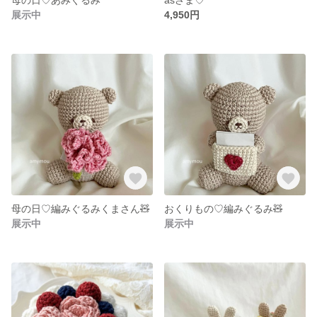
展示中
4,950円
母の日♡編みぐるみくまさん🧸
おくりもの♡編みぐるみ🧸
展示中
展示中