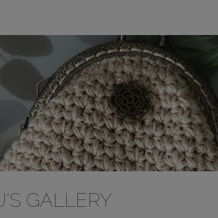
'S GALLERY