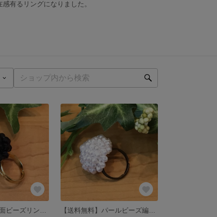
在感有るリングになりました。
【送料無料】多面ビーズリング 黒(金古美)
【送料無料】パールビーズ編みリング