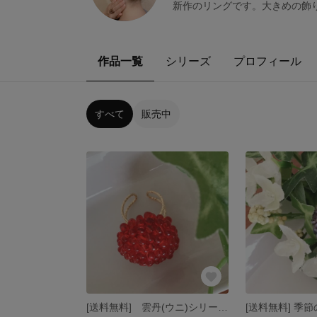
新作のリングです。大きめの飾
作品一覧
シリーズ
プロフィール
すべて
販売中
[送料無料] 雲丹(ウニ)シリーズ リング 赤色(ドロップビーズ)チェコビーズリング(ライトシャムインシルバー)