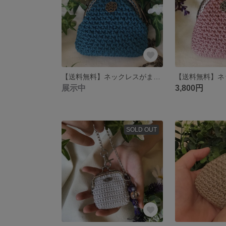
【送料無料】ネックレスがま口(カラービーズ付) 本体:ブルーグリーン チェーン:真鍮古美 チャーム:真鍮古美がま口ビーズ:ブルーパープルのラメタイプ
展示中
3,800円
SOLD OUT