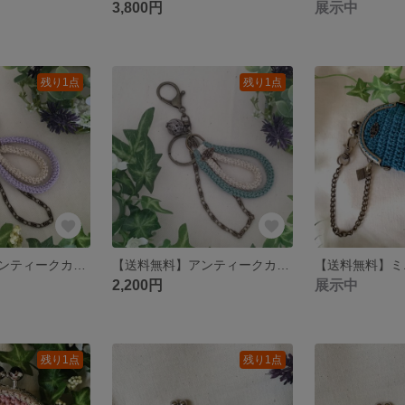
3,800円
展示中
残り1点
残り1点
【送料無料】アンティークカラーのキーチェーン＆チャーム 本体金具:金古美 メタルビーズ:アンティークシルバー ミニチャーム:金古美 つつ編み:パープル＆ベージュラメ
【送料無料】アンティークカラーのキーチェーン＆チャーム 本体金具:金古美 メタルビーズ:アンティークシルバー ミニチャーム:金古美 つつ編み:アンティークグリーン＆ベージュラメ
2,200円
展示中
残り1点
残り1点