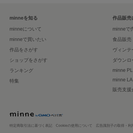
minneを知る
作品販売
minneについて
minne
minneで買いたい
食品販売
作品をさがす
ヴィンテ
ショップをさがす
ダウンロ
minne P
ランキング
minne L
特集
販売支援
特定商取引法に基づく表記
Cookieの使用について
広告識別子の取得・利