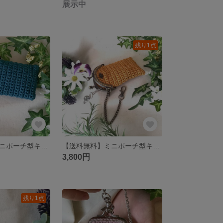
展示中
残り1点
【送料無料】ミニポーチ型キーケース 本体:ブルーグリーン がま口、チェーン、チャーム:真鍮古美 内側チェーン、リング、ナスカン:シルバー色
【送料無料】ミニポーチ型キーケース 本体:マスタード がま口、チェーン、チャーム:真鍮古美 内側チェーン、リング、ナスカン:シルバー色
3,800円
残り1点