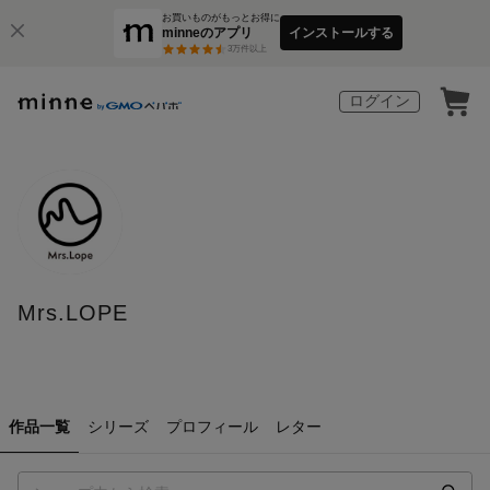
お買いものがもっとお得に
minneのアプリ
インストールする
3
万件以上
ログイン
Mrs.LOPE
作品一覧
シリーズ
プロフィール
レター