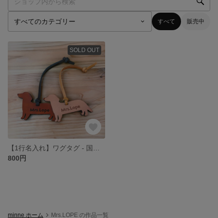
すべて
販売中
SOLD OUT
【1行名入れ】ワグタグ - 国産レザーのネームタグ（ダックスフンド）
800円
minne ホーム
Mrs.LOPE の作品一覧