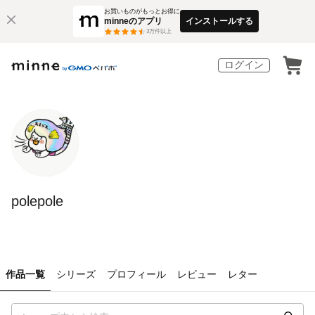
お買いものがもっとお得に
minneのアプリ
インストールする
3
万件以上
ログイン
polepole
作品一覧
シリーズ
プロフィール
レビュー
レター