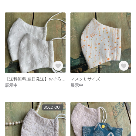
【送料無料.翌日発送】おそろい マスクセット レース綿生地
マスクＬサイズ
展示中
展示中
SOLD OUT