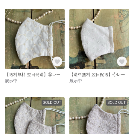
【送料無料.翌日発送】⑤レース綿生地マスク
【送料無料.翌日配送】④レース綿生地マスク おしゃれ
展示中
展示中
SOLD OUT
SOLD OUT