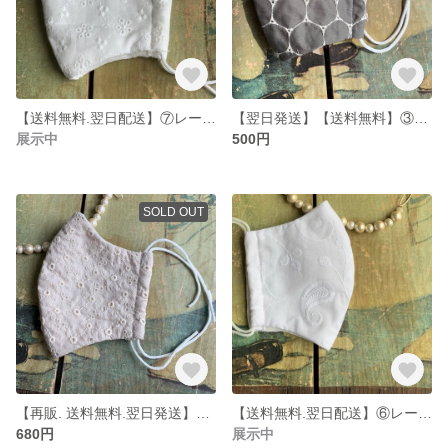
【送料無料.翌日配送】⑦レース綿生地マスク おしゃれ Mサイズ
【翌日発送】【送料無料】③レースマスク おしゃれ ハンドメイド Lサイズ
展示中
500円
SOLD OUT
【再販. 送料無料.翌日発送】②おしゃれ レース綿生地マスクLサイズ クレージュ
【送料無料.翌日配送】⑥レース綿生地マスク おしゃれ ペーズリー柄
680円
展示中