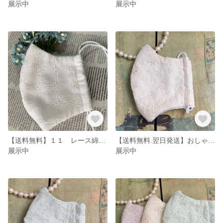
展示中
展示中
【送料無料】１１ レース綿生地マスク おしゃれ Lサイズ
【送料無料.翌日発送】おしゃれ レース綿生地マスク Mサイズ さわやかイエロー
展示中
展示中