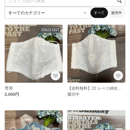
すべて
販売中
SOLD OUT
専用
【送料無料】22 レース綿生地マスク おしゃれ Lサイズ マーガレット
2,000円
展示中