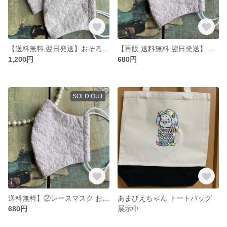
【送料無料.翌日発送】おそろい マスクセット レース綿生地
【再販.送料無料.翌日発送】②おしゃれ レース綿生地マスク
1,200円
680円
SOLD OUT
送料無料】②レースマスク おしゃれ ハンドメイド Mサイズ
あまびえちゃん トートバッグ
680円
展示中