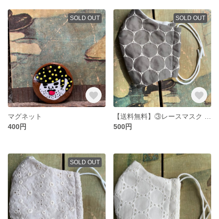
SOLD OUT
SOLD OUT
マグネット
【送料無料】③レースマスク おしゃれ ハンドメイドＬサイズ
400円
500円
SOLD OUT