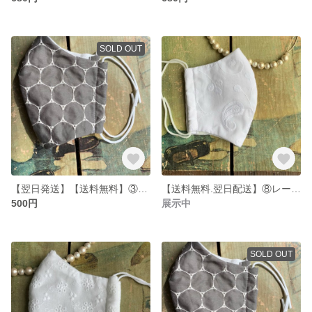
SOLD OUT
【翌日発送】【送料無料】③レースマスク Mサイズ
【送料無料.翌日配送】⑧レース綿生地マスク おしゃれ ペーズリー柄 Lサイズ
500円
展示中
SOLD OUT