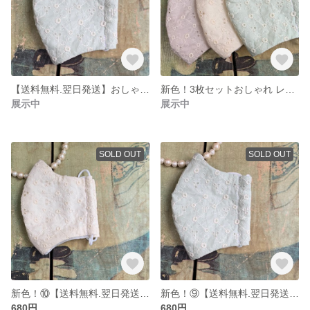
【送料無料.翌日発送】おしゃれ レース綿生地マスク Mサイズ さわやかグリーン
新色！3枚セットおしゃれ レース綿生地マスク L
展示中
展示中
SOLD OUT
SOLD OUT
新色！⑩【送料無料.翌日発送】おしゃれ レース綿生地マスク L さわやかイエロー
新色！⑨【送料無料.翌日発送】おしゃれ レース綿生地マスク L さわやかグリーン
680円
680円