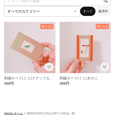
すべて
販売中
残り1点
残り1点
刺繍カード(ミニ)スナップえんどう
刺繍カード(ミニ)きのこ
300円
300円
minne ホーム
MRK0430'S GALLERY の作品一覧