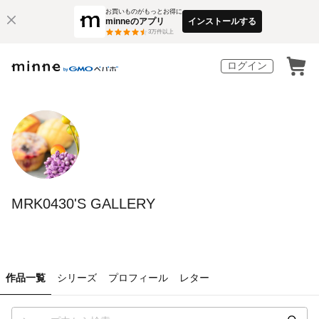
お買いものがもっとお得に
minneのアプリ
インストールする
3
万件以上
ログイン
MRK0430'S GALLERY
作品一覧
シリーズ
プロフィール
レター