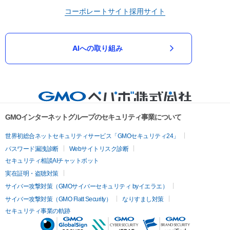
コーポレートサイト
採用サイト
AIへの取り組み
GMOインターネットグループのセキュリティ事業について
世界初総合ネットセキュリティサービス「GMOセキュリティ24」
パスワード漏洩診断
Webサイトリスク診断
セキュリティ相談AIチャットボット
実在証明・盗聴対策
サイバー攻撃対策（GMOサイバーセキュリティ byイエラエ）
サイバー攻撃対策（GMO Flatt Security）
なりすまし対策
セキュリティ事業の軌跡