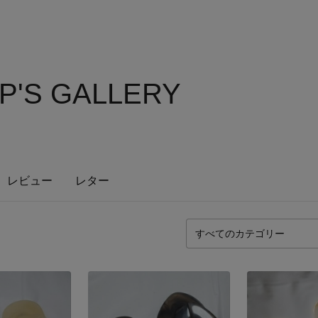
P'S GALLERY
レビュー
レター