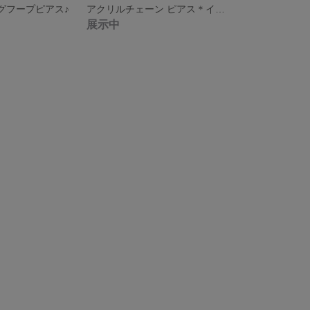
ングフープピアス♪
アクリルチェーン ピアス＊イヤリング♪
展示中