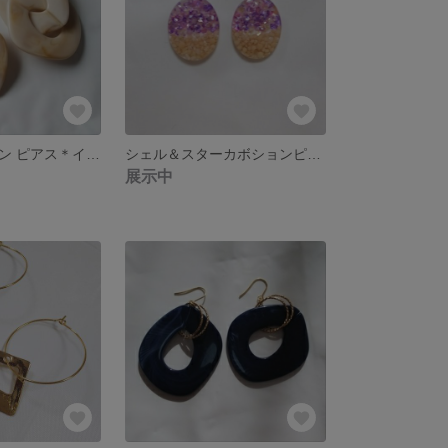
アクリルチェーン ピアス＊イヤリング
シェル＆スターカボションピアス＊イヤリング
展示中