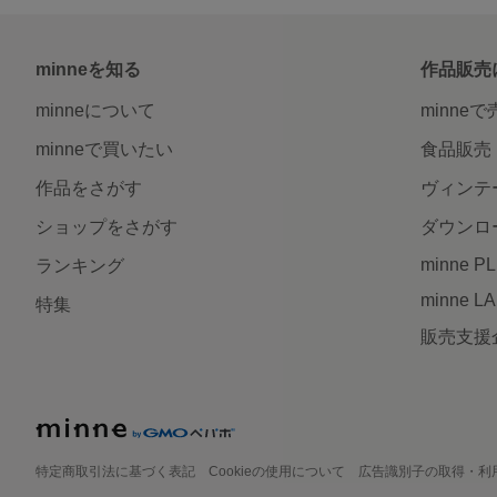
minneを知る
作品販売
minneについて
minne
minneで買いたい
食品販売
作品をさがす
ヴィンテ
ショップをさがす
ダウンロ
minne P
ランキング
minne L
特集
販売支援
特定商取引法に基づく表記
Cookieの使用について
広告識別子の取得・利