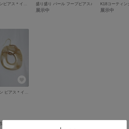
グレーカボションピアス＊イヤリング
盛り盛り パール フープピアス♪
K18コーティ
展示中
展示中
アクリルチェーン ピアス＊イヤリング♪
一覧