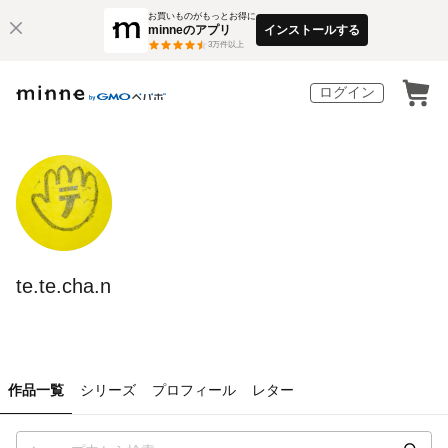
お買いものがもっとお得に
minneのアプリ
インストールする
3
万件以上
ログイン
te.te.cha.n
作品一覧
シリーズ
プロフィール
レター