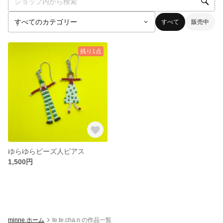
すべて
販売中
残り1点
ゆらゆらビーズ人ピアス
1,500円
minne ホーム
te.te.cha.n の作品一覧