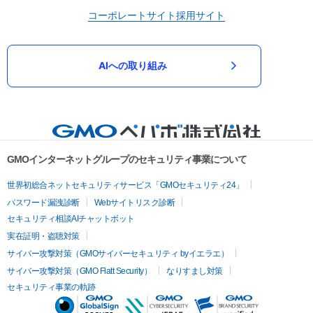
コーポレートサイト
採用サイト
AIへの取り組み
GMOインターネットグループのセキュリティ事業について
世界初総合ネットセキュリティサービス「GMOセキュリティ24」
パスワード漏洩診断
Webサイトリスク診断
セキュリティ相談AIチャットボット
実在証明・盗聴対策
サイバー攻撃対策（GMOサイバーセキュリティ byイエラエ）
サイバー攻撃対策（GMO Flatt Security）
なりすまし対策
セキュリティ事業の軌跡