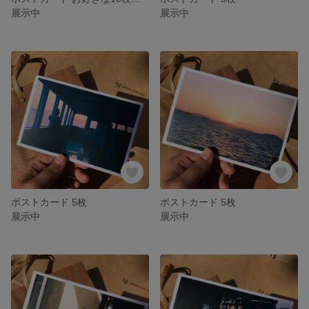
展示中
展示中
ポストカード 5枚
ポストカード 5枚
展示中
展示中