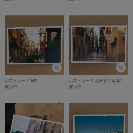
ポストカード 5枚
ポストカード お好きな写真10枚セット
展示中
展示中