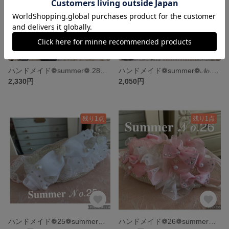
ハンドメイド❁summer❁.28❁black小花レース❁コサージュ付きマスク
ハンドメイド❁summer❁𝒩𝑜.27❁black小花レースマスク
2,330円
2,050円
残り1点
残り1点
ハンドメイド❁25❁summer❁ダイヤモンド型❁船形❁ホワイトメッシュラメレースマスクカバー
ハンドメイド❁26❁summer❁ダイヤモンド型❁船形❁ホワイトメッシュラメレースマスクカバー