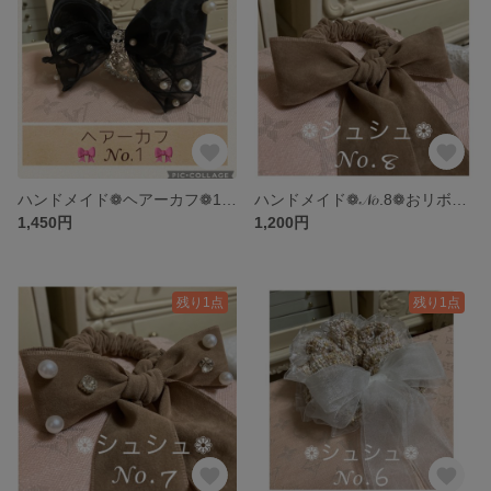
ハンドメイド❁ヘアーカフ❁1❁BLACK3段フリルおリボン❁ポニーフック
ハンドメイド❁𝒩𝑜.8❁おリボンシュシュ❁ヘアーアクセサリー
1,450円
1,200円
残り1点
残り1点