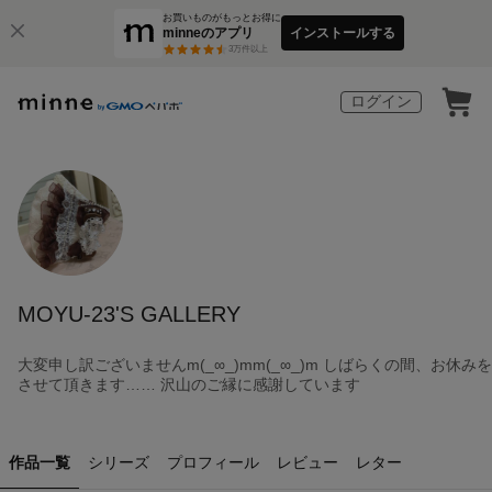
お買いものがもっとお得に
minneのアプリ
インストールする
3
万件以上
ログイン
MOYU-23'S GALLERY
大変申し訳ございませんm(_∞_)mm(_∞_)m しばらくの間、お休みを
させて頂きます…… 沢山のご縁に感謝しています
作品一覧
シリーズ
プロフィール
レビュー
レター