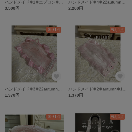
ハンドメイド❁1❁エプロン❁バックリボンギャザーキッズエプロン
ハンドメイド❁4❁22autumn❁ホワイトprincessレースマスク
3,500円
2,200円
残り1点
残り1点
ハンドメイド❁3❁22autumn❁1枚仕立てpink花園レースマスクカバー
ハンドメイド❁2❁autumn❁1枚仕立てpinkふわふわレースマスクカバー
1,370円
1,370円
残り1点
残り1点