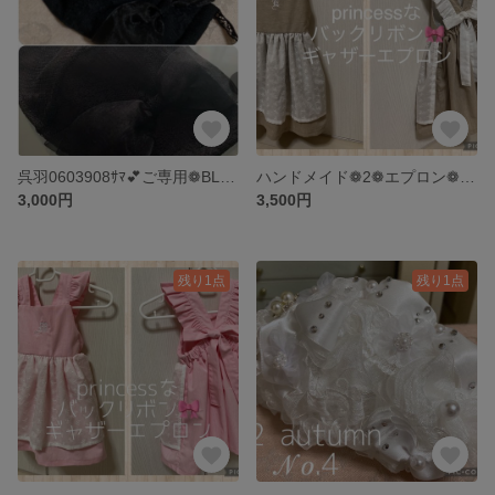
呉羽0603908ｻﾏ💕ご専用❁BLACK大きなおリボンマスク2点おまとめ❁ハロウィン🎃
ハンドメイド❁2❁エプロン❁バックリボンギャザーキッズエプロンドレス
3,000円
3,500円
残り1点
残り1点