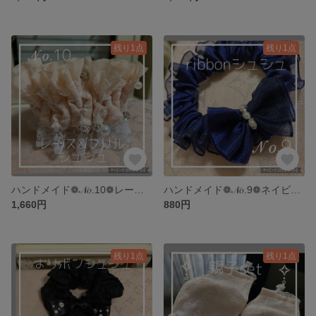
残り1点
残り1点
ハンドメイド❁𝒩𝑜.10❁レース&フリルシュシュ❁サーモンピンク
ハンドメイド❁𝒩𝑜.9❁ネイビーおリボンシュシュ❁ヘアーアクセサリー
1,660円
880円
残り1点
残り1点