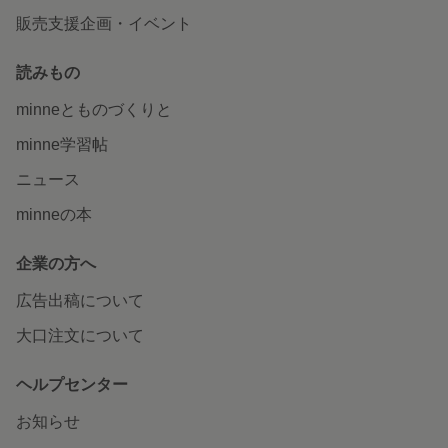
販売支援企画・イベント
読みもの
minneとものづくりと
minne学習帖
ニュース
minneの本
企業の方へ
広告出稿について
大口注文について
ヘルプセンター
お知らせ