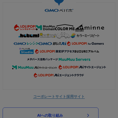
コーポレートサイト
採用サイト
AIへの取り組み