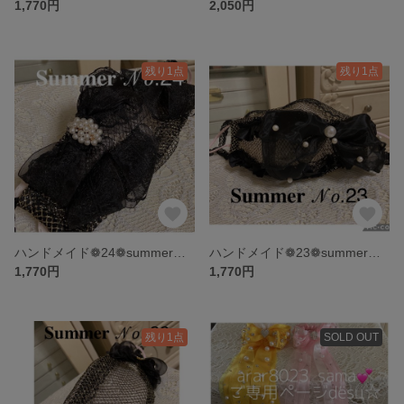
1,770円
2,050円
残り1点
残り1点
ハンドメイド❁24❁summer❁ダイヤモンド型❁船形❁ブラックメッシュラメレースマスクカバー
ハンドメイド❁23❁summer❁ダイヤモンド型❁船形❁ブラックメッシュラメレースマスクカバー
1,770円
1,770円
残り1点
SOLD OUT