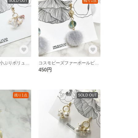
SOLD OUT
残り1点
スワロフスキー小ぶりボリュームピアス／イヤリング
コスモビーズファーボールピアス／イヤリング
450円
残り1点
SOLD OUT