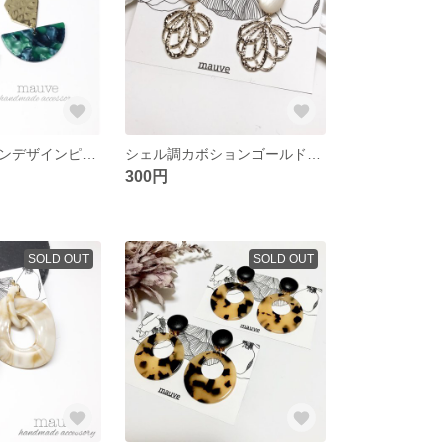
マーブルグリーンデザインピアス／イヤリング
シェル調カボションゴールドフラワーピアス／イヤリング
300円
SOLD OUT
SOLD OUT