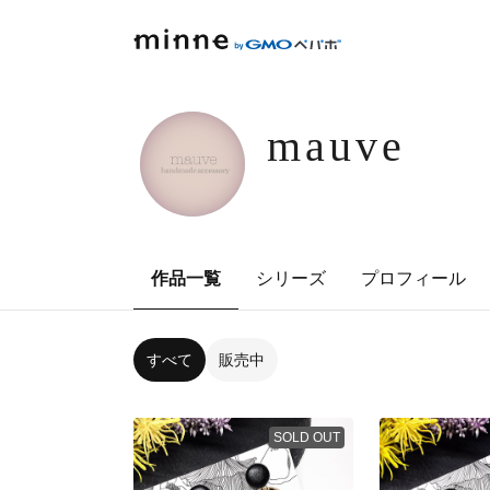
mauve
作品一覧
シリーズ
プロフィール
すべて
販売中
SOLD OUT