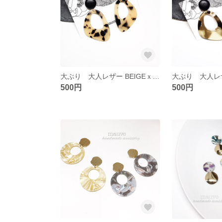
大ぶり 大人レザー BEIGEｘBLACK ピアス／イヤリング
500円
500円