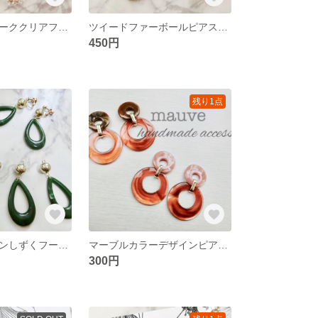
ファーアンティーククリアフープピアス／イヤリング
ツイードファーボールピアス／イヤリング
450円
残り1点
大ぶりビリジャンしずくフープピアス／イヤリング
マーブルカラーデザインピアス／チョコレートブラウン
300円