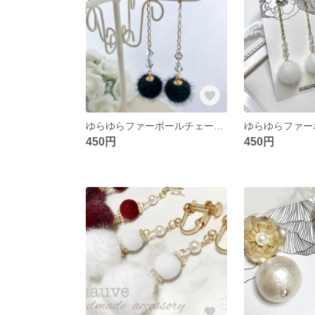
ゆらゆらファーボールチェーンピアス／BLACK
450円
450円