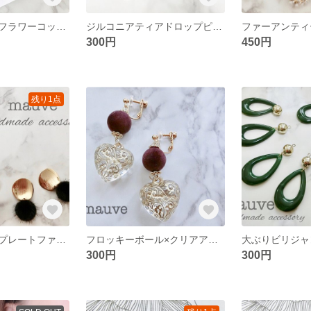
マットゴールドフラワーコットンパールピアス／イヤリング
ジルコニアティアドロップピアス
300円
450円
残り1点
ゴールドメタルプレートファーボールピアス/イヤリング
フロッキーボール×クリアアンティークハートピアス／イヤリング
300円
300円