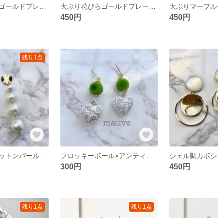
マーブルカラーゴールドプレートピアス／イヤリング
大ぶり花びらゴールドプレートピアス
450円
450円
残り1点
上品ホワイトコットンパールピアス
フロッキーボール×アンティークハートピアス／イヤリング
300円
450円
残り1点
残り1点