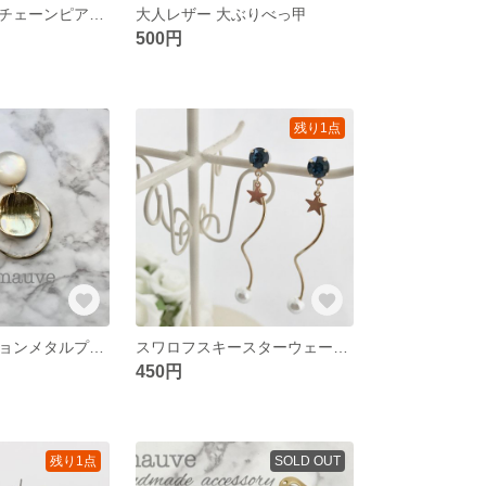
大ぶりマーブルチェーンピアス／イヤリング
大人レザー 大ぶりべっ甲
500円
残り1点
シェル調カボションメタルプレートフープピアス／イヤリング
スワロフスキースターウェーブピアス
450円
残り1点
SOLD OUT