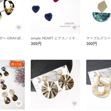
大ぶり 大人レザー GRAYxBLACK ピアス／イヤリング
simple HEART ピアス／イヤリング
300円
300円
残り1点