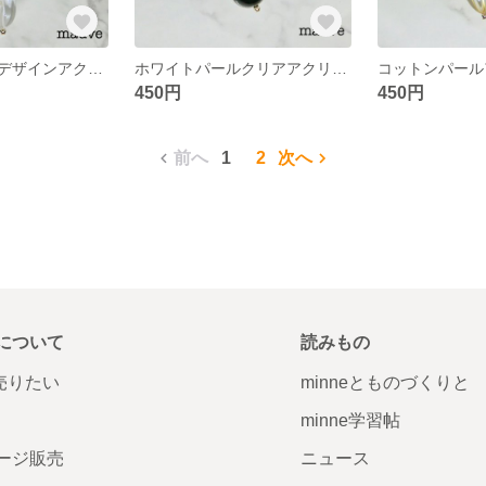
ホワイトパールデザインアクリルビーズピアス／イヤリング
ホワイトパールクリアアクリルビーズピアス／イヤリング
450円
450円
前へ
1
2
次へ
について
読みもの
で売りたい
minneとものづくりと
minne学習帖
ージ販売
ニュース