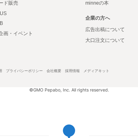
ード販売
minneの本
LUS
企業の方へ
AB
広告出稿について
企画・イベント
大口注文について
用
プライバシーポリシー
会社概要
採用情報
メディアキット
©GMO Pepabo, Inc. All rights reserved.