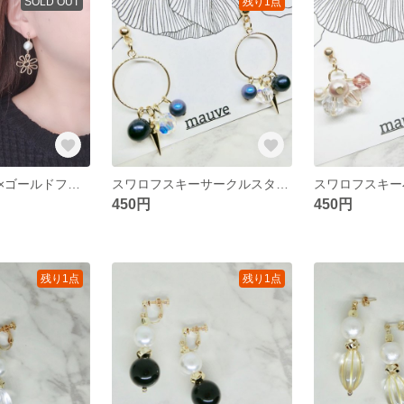
SOLD OUT
残り1点
コットンパール×ゴールドフラワーピアス／イヤリング
スワロフスキーサークルスタッズピアス／イヤリング
450円
450円
残り1点
残り1点