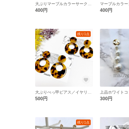
大ぶりマーブルカラーサークルピアス／イヤリング
400円
400円
残り1点
大ぶりべっ甲ピアス／イヤリング
500円
300円
残り1点