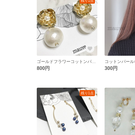
残り1点
ゴールドフラワーコットンパールピアス／イヤリング
800円
300円
残り1点