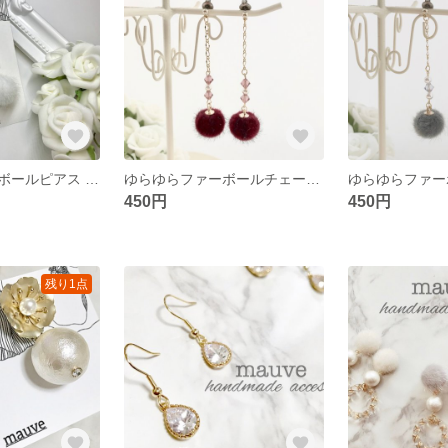
ゆらゆらファーボールピアス ／イヤリングWHITE
ゆらゆらファーボールチェーンピアス／RED
450円
450円
残り1点