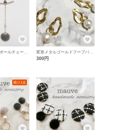
ゆらゆらファーボールチェーンピアス／GRAY
変形メタルゴールドフープパールピアス／イヤリング
300円
残り1点