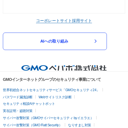
コーポレートサイト
採用サイト
AIへの取り組み
GMOインターネットグループのセキュリティ事業について
世界初総合ネットセキュリティサービス「GMOセキュリティ24」
パスワード漏洩診断
Webサイトリスク診断
セキュリティ相談AIチャットボット
実在証明・盗聴対策
サイバー攻撃対策（GMOサイバーセキュリティ byイエラエ）
サイバー攻撃対策（GMO Flatt Security）
なりすまし対策