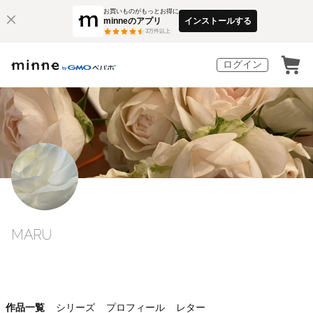
お買いものがもっとお得に
minneのアプリ
インストールする
3
万件以上
ログイン
MARU
作品一覧
シリーズ
プロフィール
レター