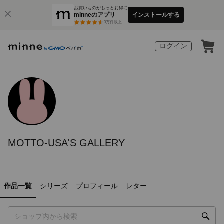
お買いものがもっとお得に
minneのアプリ
インストールする
3
万件以上
ログイン
MOTTO-USA'S GALLERY
作品一覧
シリーズ
プロフィール
レター