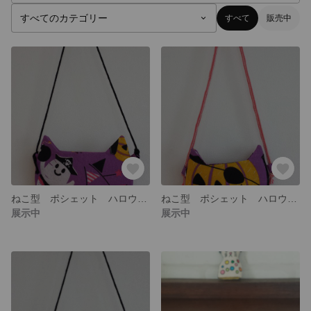
すべて
販売中
ねこ型 ポシェット ハロウィーンバージョン🎃
ねこ型 ポシェット ハロウィーンバージョン🎃
展示中
展示中