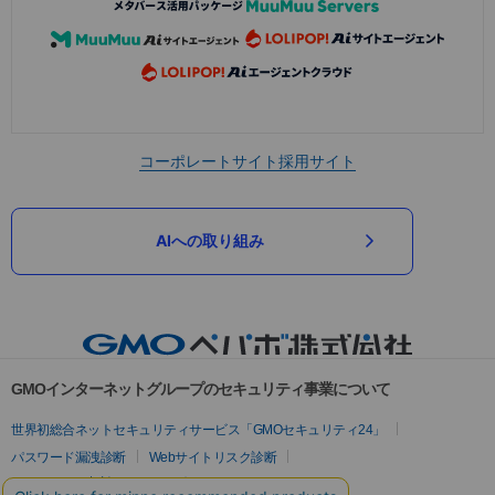
コーポレートサイト
採用サイト
AIへの取り組み
GMOインターネットグループのセキュリティ事業について
世界初総合ネットセキュリティサービス「GMOセキュリティ24」
パスワード漏洩診断
Webサイトリスク診断
セキュリティ相談AIチャットボット