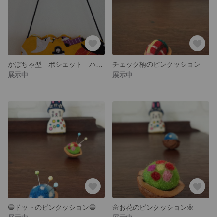
かぼちゃ型 ポシェット ハロウィーンバージョン🎃
チェック柄のピンクッション
展示中
展示中
🔵ドットのピンクッション🔵
🌼お花のピンクッション🌼