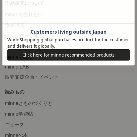
作品販売について
minneで売りたい
食品販売
ヴィンテージ販売
ダウンロード販売
minne PLUS
minne LAB
販売支援企画・イベント
読みもの
minneとものづくりと
minne学習帖
ニュース
minneの本