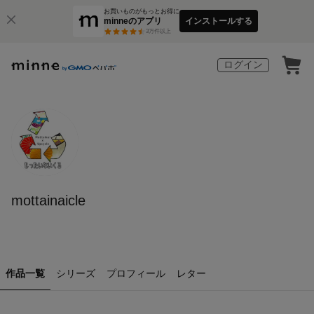
お買いものがもっとお得に
minneのアプリ
インストールする
3
万件以上
ログイン
mottainaicle
作品一覧
シリーズ
プロフィール
レター