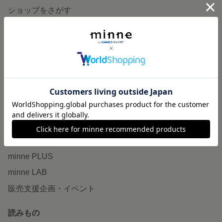
ショップをさがす
ランキング
特集
作品販売について
minneで売りたい
食品販売
ヴィンテージ販売
ダウンロード販売
minne PLUS
minne LAB
販売支援企画・イベント
読みもの