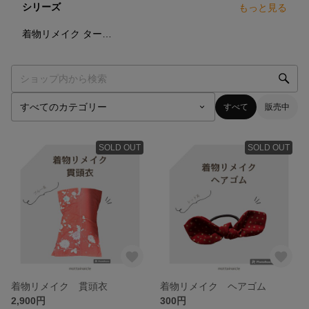
シリーズ
もっと見る
0
点
着物リメイク ターバン
すべて
販売中
SOLD OUT
SOLD OUT
着物リメイク 貫頭衣
着物リメイク ヘアゴム
2,900円
300円