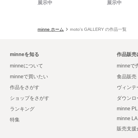
展示中
展示中
minne ホーム
moto's GALLERY の作品一覧
minneを知る
作品販売
minneについて
minne
minneで買いたい
食品販売
作品をさがす
ヴィンテ
ショップをさがす
ダウンロ
minne P
ランキング
minne L
特集
販売支援