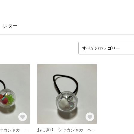
レター
ミニトマト シャカシャカ ヘアゴム
おにぎり シャカシャカ ヘアゴム