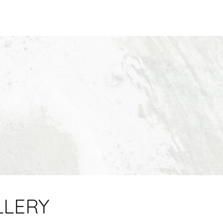
LLERY