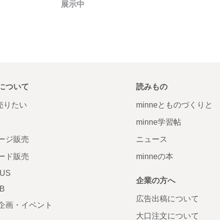
展示中
について
読みもの
で売りたい
minneとものづくりと
minne学習帖
ージ販売
ニュース
ード販売
minneの本
LUS
企業の方へ
AB
広告出稿について
企画・イベント
大口注文について