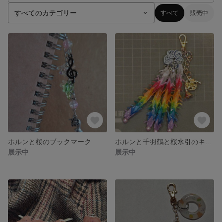
すべて
販売中
ホルンと桜のブックマーク
ホルンと千羽鶴と桜水引のキーホルダー
展示中
展示中