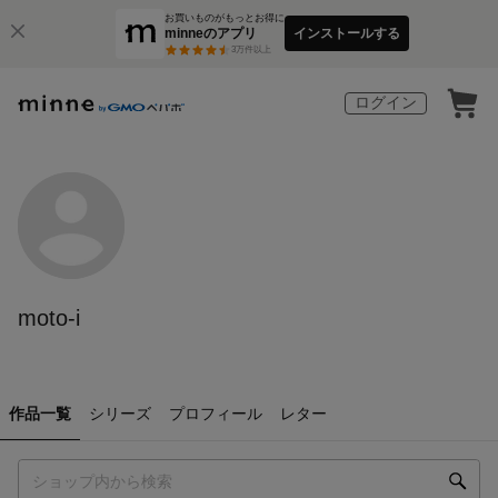
お買いものがもっとお得に
minneのアプリ
インストールする
3
万件以上
ログイン
moto-i
作品一覧
シリーズ
プロフィール
レター