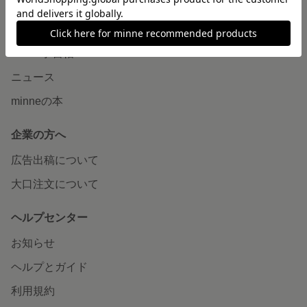
読みもの
minneとものづくりと
minne学習帖
ニュース
minneの本
企業の方へ
広告出稿について
大口注文について
ヘルプセンター
お知らせ
ヘルプとガイド
利用規約