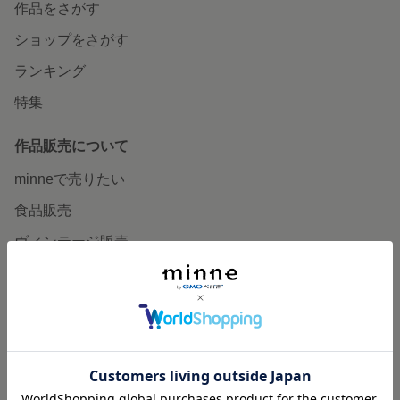
作品をさがす
ショップをさがす
ランキング
特集
作品販売について
minneで売りたい
食品販売
ヴィンテージ販売
ダウンロード販売
minne PLUS
minne LAB
販売支援企画・イベント