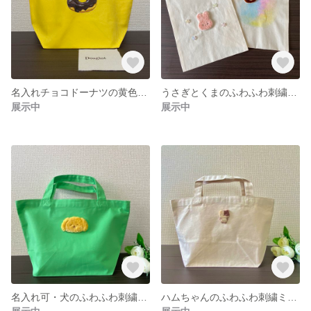
名入れチョコドーナツの黄色いミニトート
うさぎとくまのふわふわ刺繍巾着セット
展示中
展示中
名入れ可・犬のふわふわ刺繍付のミニトート
ハムちゃんのふわふわ刺繍ミニトート