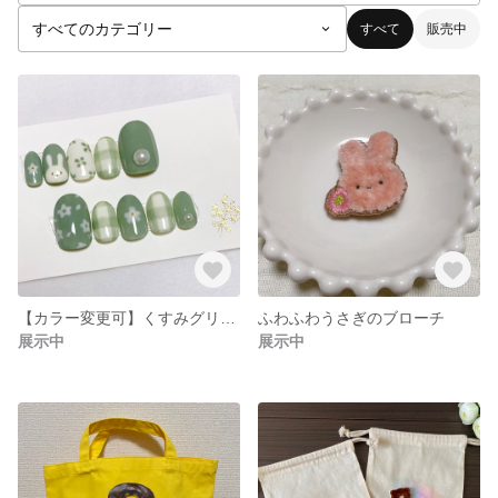
すべて
販売中
【カラー変更可】くすみグリーンのうさぎチェックネイルチップ
ふわふわうさぎのブローチ
展示中
展示中