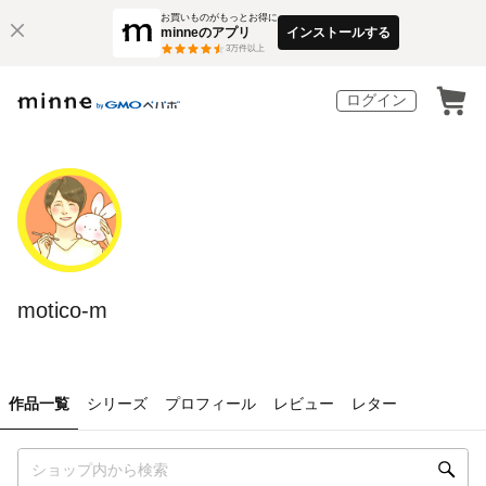
お買いものがもっとお得に
minneのアプリ
インストールする
3
万件以上
ログイン
motico-m
作品一覧
シリーズ
プロフィール
レビュー
レター