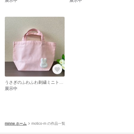
展示中
展示中
うさぎのふわふわ刺繍ミニトート
展示中
minne ホーム
motico-m の作品一覧