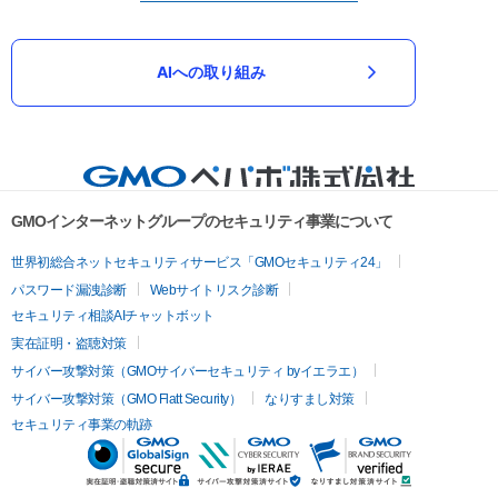
AIへの取り組み
GMOインターネットグループのセキュリティ事業について
世界初総合ネットセキュリティサービス「GMOセキュリティ24」
パスワード漏洩診断
Webサイトリスク診断
セキュリティ相談AIチャットボット
実在証明・盗聴対策
サイバー攻撃対策（GMOサイバーセキュリティ byイエラエ）
サイバー攻撃対策（GMO Flatt Security）
なりすまし対策
セキュリティ事業の軌跡