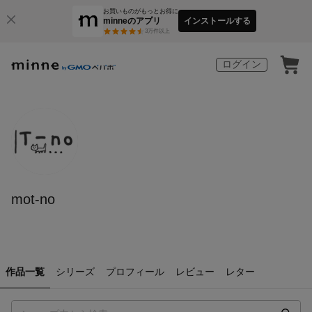
お買いものがもっとお得に
minneのアプリ
インストールする
3
万件以上
ログイン
mot-no
作品一覧
シリーズ
プロフィール
レビュー
レター