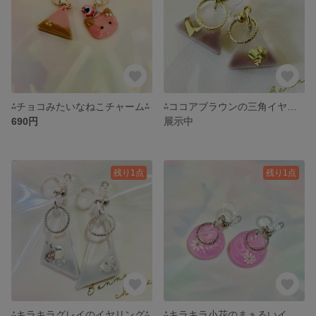
⁂チョコみたいなねこチャーム⁂
⁂ココアブラウンの三角イヤリング⁂
690円
展示中
残り1点
残り1点
⁂キラキラグレイのイヤリング⁂
⁂キラキラ小花のまぁるいイヤリング⁂