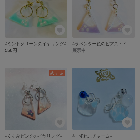
⁂ミントグリーンのイヤリング⁂
⁂ラベンダー色のピアス・イヤリング⁂
550円
展示中
残り1点
⁂くすみピンクのイヤリング⁂
⁂すずねこチャーム⁂