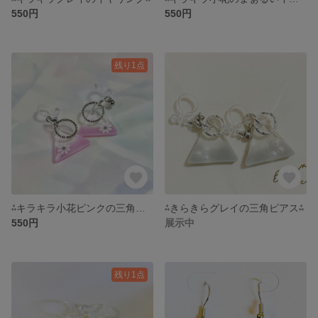
550円
550円
残り1点
⁂キラキラ小花ピンクの三角イヤリング・ピアス
⁂きらきらグレイの三角ピアス⁂
550円
展示中
残り1点