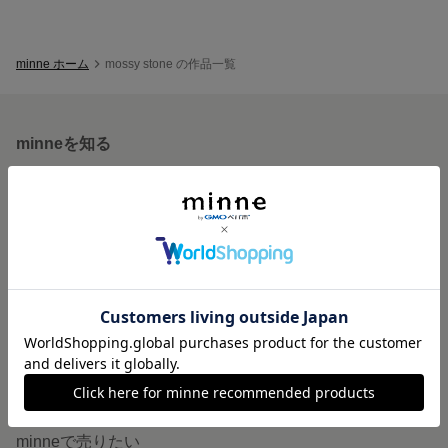
minne ホーム
mossy stone の作品一覧
minneを知る
minneについて
minneで買いたい
作品をさがす
ショップをさがす
ランキング
特集
作品販売について
minneで売りたい