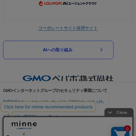
コーポレートサイト
採用サイト
AIへの取り組み
GMOインターネットグループのセキュリティ事業について
世界初総合ネットセキュリティサービス「GMOセキュリティ24」
パスワード漏洩診断
Webサイトリスク診断
セキュリティ相談AIチャットボット
実在証明・盗聴対策
サイバー攻撃対策（GMOサイバーセキュリティ byイエラエ）