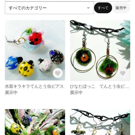
すべて
販売中
水面キラキラてんとう虫ピアス
ひなたぼっこ てんとう虫ピアス 金具つき
展示中
展示中