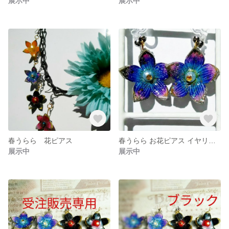
展示中
展示中
春うらら 花ピアス
春うらら お花ピアス イヤリング
展示中
展示中