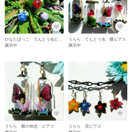
ひなたぼっこ てんとう虫ピアス
うらら てんとう虫 蝶ピアス
展示中
展示中
うらら 蝶の休息 ピアス
うらら 花ピアス