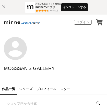
お買いものがもっとお得に
minneのアプリ
インストールする
3
万件以上
ログイン
MOSSSAN'S GALLERY
作品一覧
シリーズ
プロフィール
レター