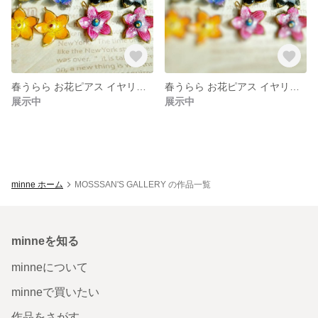
春うらら お花ピアス イヤリング
春うらら お花ピアス イヤリング ブラック
展示中
展示中
minne ホーム
MOSSSAN'S GALLERY の作品一覧
minneを知る
minneについて
minneで買いたい
作品をさがす