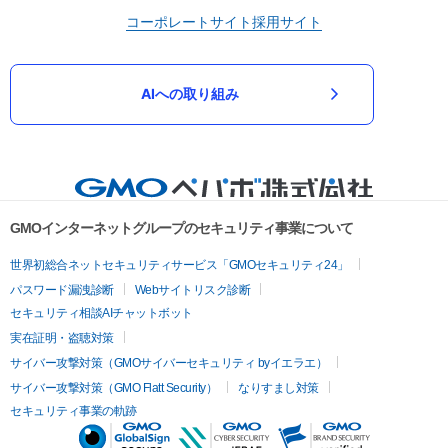
コーポレートサイト
採用サイト
AIへの取り組み
GMOインターネットグループのセキュリティ事業について
世界初総合ネットセキュリティサービス「GMOセキュリティ24」
パスワード漏洩診断
Webサイトリスク診断
セキュリティ相談AIチャットボット
実在証明・盗聴対策
サイバー攻撃対策（GMOサイバーセキュリティ byイエラエ）
サイバー攻撃対策（GMO Flatt Security）
なりすまし対策
セキュリティ事業の軌跡