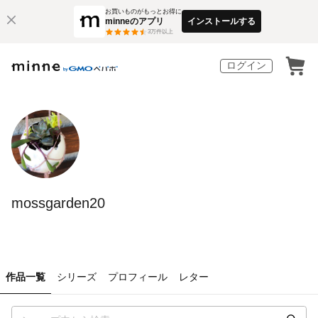
お買いものがもっとお得に
minneのアプリ
インストールする
3
万件以上
ログイン
mossgarden20
作品一覧
シリーズ
プロフィール
レター