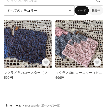
すべて
販売中
マクラメ糸のコースター（ブルー系）
マクラメ糸のコースター（ピンク系）革タグつき
500円
500円
minne ホーム
mossgarden20 の作品一覧