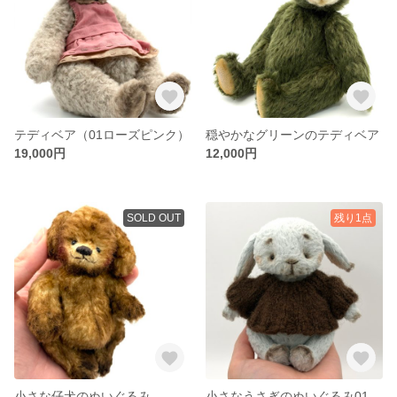
テディベア（01ローズピンク）
穏やかなグリーンのテディベア
19,000円
12,000円
SOLD OUT
残り1点
小さな仔犬のぬいぐるみ
小さなうさぎのぬいぐるみ01