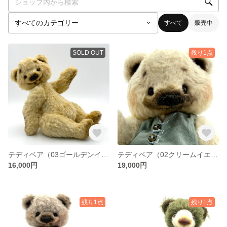
すべて
販売中
SOLD OUT
残り1点
テディベア（03ゴールデンイエロー）
テディベア（02クリームイエロー）
16,000円
19,000円
残り1点
残り1点