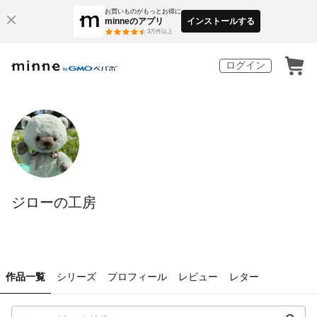
お買いものがもっとお得に
minneのアプリ
インストールする
3
万件以上
ログイン
ジローの工房
作品一覧
シリーズ
プロフィール
レビュー
レター