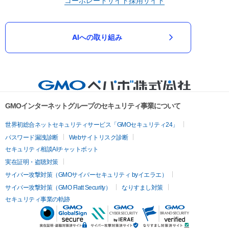
コーポレートサイト
採用サイト
AIへの取り組み
GMOインターネットグループのセキュリティ事業について
世界初総合ネットセキュリティサービス「GMOセキュリティ24」
パスワード漏洩診断
Webサイトリスク診断
セキュリティ相談AIチャットボット
実在証明・盗聴対策
サイバー攻撃対策（GMOサイバーセキュリティ byイエラエ）
サイバー攻撃対策（GMO Flatt Security）
なりすまし対策
セキュリティ事業の軌跡