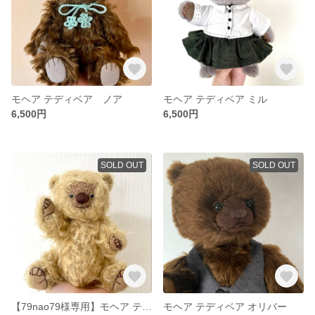
モヘア テディベア ノア
モヘア テディベア ミル
6,500円
6,500円
SOLD OUT
SOLD OUT
【79nao79様専用】モヘア テディベア キャス
モヘア テディベア オリバー