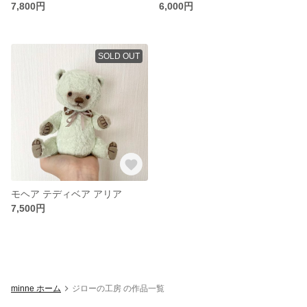
7,800円
6,000円
SOLD OUT
モヘア テディベア アリア
7,500円
minne ホーム
ジローの工房 の作品一覧