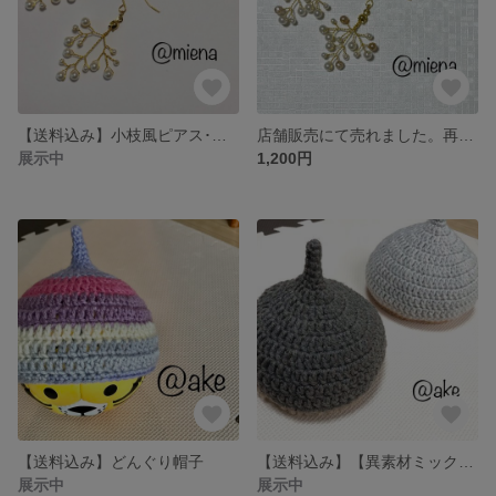
【送料込み】小枝風ピアス･イヤリング(左右対称)
店舗販売にて売れました。再版してます！【送料込み】小枝風ピアス･イヤリング(左右対称)2色パール
展示中
1,200円
【送料込み】どんぐり帽子
【送料込み】【異素材ミックス】どんぐり帽子
展示中
展示中