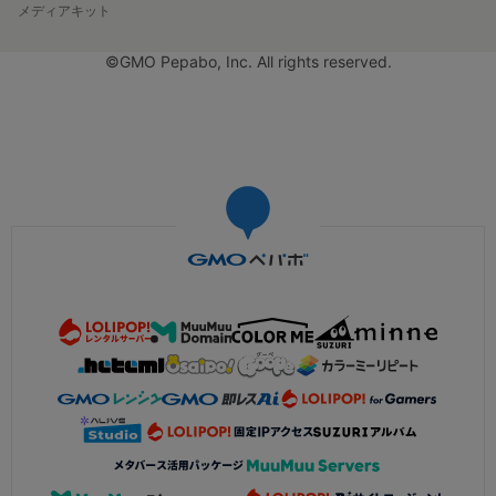
メディアキット
©GMO Pepabo, Inc. All rights reserved.