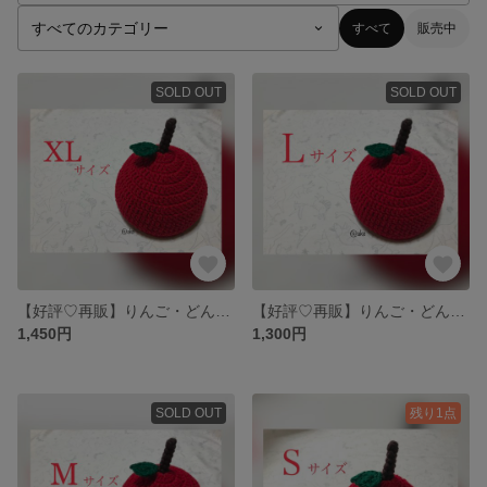
すべて
販売中
SOLD OUT
SOLD OUT
【好評♡再販】りんご・どんぐり帽子 XLサイズ
【好評♡再販】りんご・どんぐり帽子 Lサイズ
1,450円
1,300円
SOLD OUT
残り1点