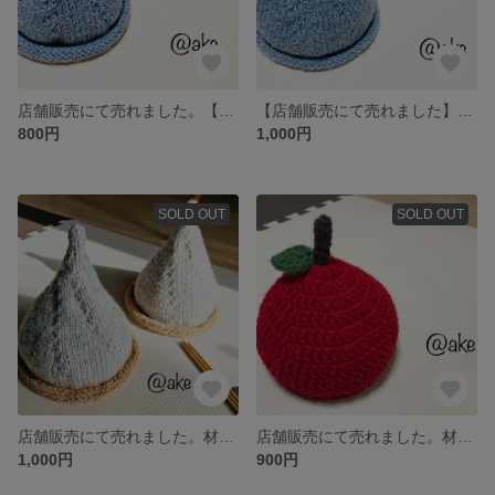
店舗販売にて売れました。【送料込み】どんぐり帽子・とんがり帽子
【店舗販売にて売れました】【送料込み】どんぐり帽子・とんがり帽子
800円
1,000円
SOLD OUT
SOLD OUT
店舗販売にて売れました。材料あります。【送料込み】どんぐり帽子・とんがり帽子
店舗販売にて売れました。材料あります！【出産祝いに♡】【好評価♡(別サイト)】【送料込み】りんご帽子 Sサイズ
1,000円
900円