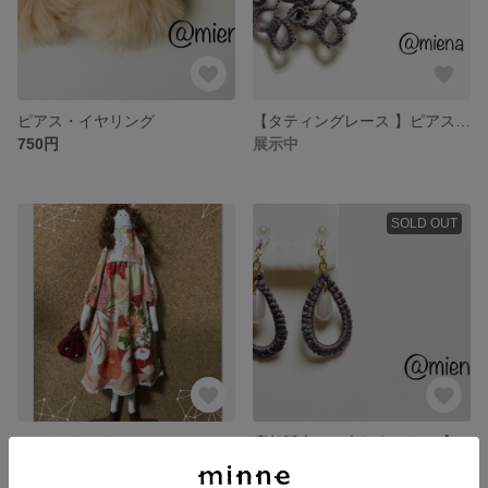
ピアス・イヤリング
【タティングレース 】ピアス・イヤリング
750円
展示中
SOLD OUT
カントリードール
店舗販売にて売れました。【送料込み】ピアス・イヤリング タティングレース
展示中
606円