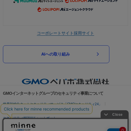
コーポレートサイト
採用サイト
AIへの取り組み
GMOインターネットグループのセキュリティ事業について
世界初総合ネットセキュリティサービス「GMOセキュリティ24」
パスワード漏洩診断
Webサイトリスク診断
セキュリティ相談AIチャットボット
実在証明・盗聴対策