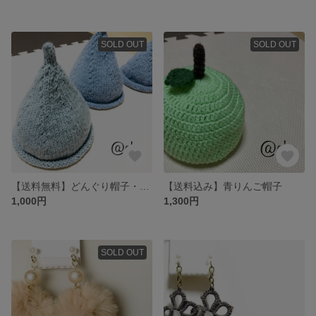
SOLD OUT
SOLD OUT
【送料無料】どんぐり帽子・とんがり帽子
【送料込み】青りんご帽子
1,000円
1,300円
SOLD OUT