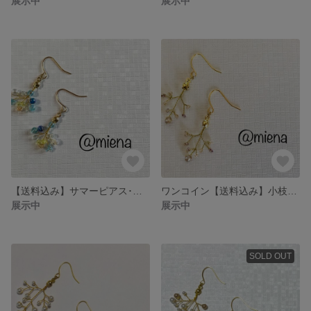
展示中
展示中
【送料込み】サマーピアス･イヤリング(左右対称)
ワンコイン【送料込み】小枝風ピアス(左右対称)
展示中
展示中
SOLD OUT