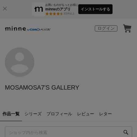
お買いものがもっとお得に
minneのアプリ
インストールする
3
万件以上
ログイン
MOSAMOSA7'S GALLERY
作品一覧
シリーズ
プロフィール
レビュー
レター