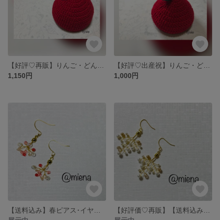
【好評♡再販】りんご・どんぐり帽子 Mサイズ
【好評♡出産祝】りんご・どんぐり帽子 Sサイズ
1,150円
1,000円
【送料込み】春ピアス･イヤリング♡(左右対称)
【好評価♡再販】【送料込み】小枝風ピアス・イヤリング（左右対称）2色パール