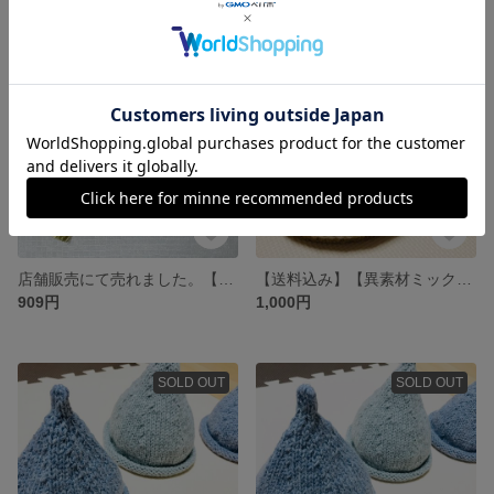
SOLD OUT
SOLD OUT
店舗販売にて売れました。【送料込み】ストーン+ゴールドタッセル ピアス･イヤリング
【送料込み】【異素材ミックス】どんぐり帽子
909円
1,000円
SOLD OUT
SOLD OUT