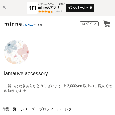
お買いものがもっとお得に
minneのアプリ
インストールする
3
万件以上
ログイン
lamauve accessory .
ご覧いただきありがとうございます 𖧷 2,000yen 以上のご購入で送
料無料です 𖧷
作品一覧
シリーズ
プロフィール
レター