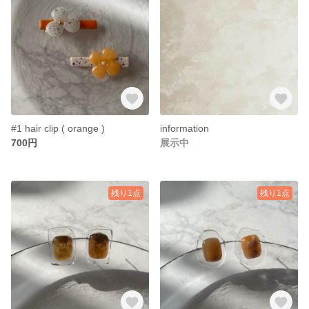
#1 hair clip ( orange )
information
700円
展示中
残り1点
残り1点