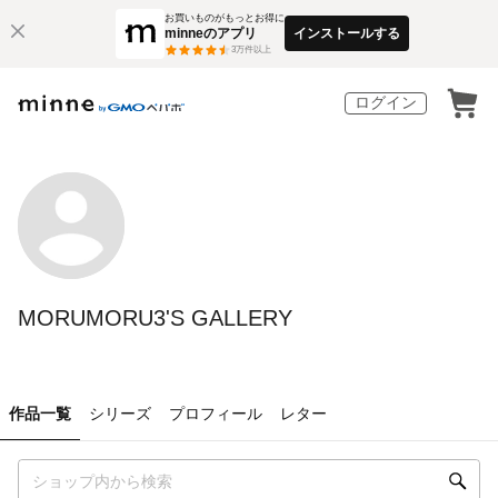
お買いものがもっとお得に
minneのアプリ
インストールする
3
万件以上
ログイン
MORUMORU3'S GALLERY
作品一覧
シリーズ
プロフィール
レター