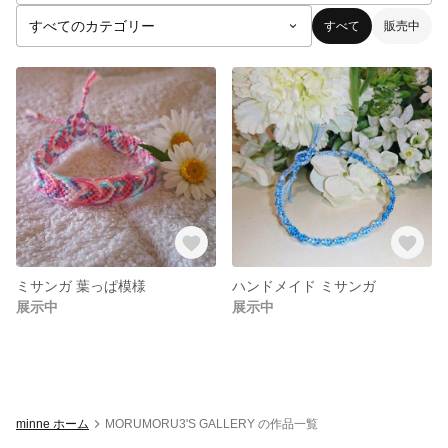
すべて
販売中
ミサンガ 葉っぱ模様
ハンドメイド ミサンガ
展示中
展示中
minne ホーム
MORUMORU3'S GALLERY の作品一覧