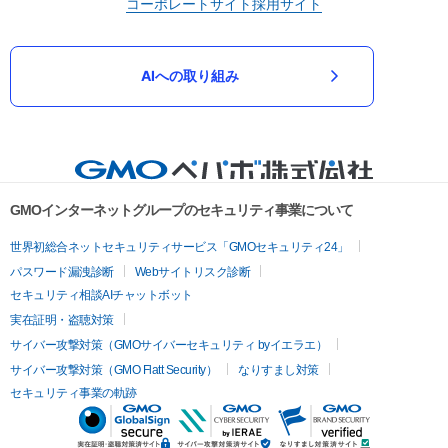
コーポレートサイト
採用サイト
AIへの取り組み
GMOインターネットグループのセキュリティ事業について
世界初総合ネットセキュリティサービス「GMOセキュリティ24」
パスワード漏洩診断
Webサイトリスク診断
セキュリティ相談AIチャットボット
実在証明・盗聴対策
サイバー攻撃対策（GMOサイバーセキュリティ byイエラエ）
サイバー攻撃対策（GMO Flatt Security）
なりすまし対策
セキュリティ事業の軌跡