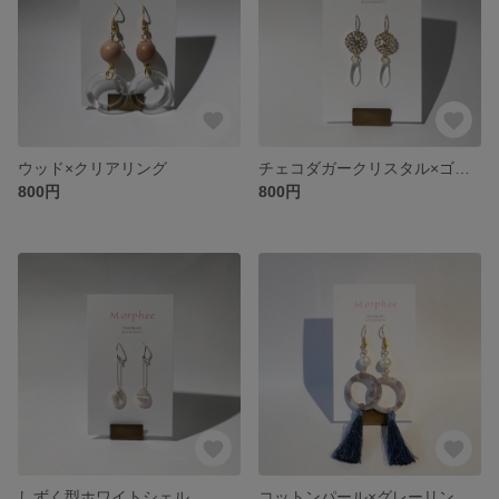
ウッド×クリアリング
チェコダガークリスタル×ゴールドメタル
800円
800円
しずく型ホワイトシェル
コットンパール×グレーリング×タッセル