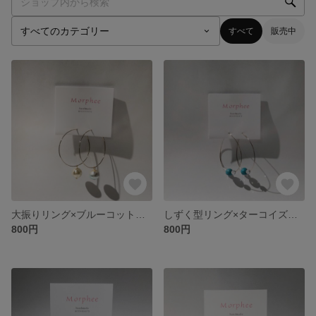
すべて
販売中
大振りリング×ブルーコットンパール
しずく型リング×ターコイズクリスタル
800円
800円