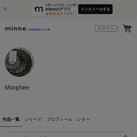
お買いものがもっとお得に
minneのアプリ
インストールする
3
万件以上
ログイン
Morphee
作品一覧
シリーズ
プロフィール
レター