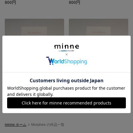
800円
800円
三連コットンパール
ブルーコットンパール
800円
800円
minne ホーム
Morphee の作品一覧